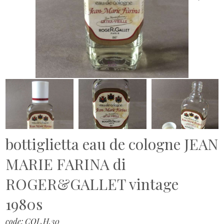
bottiglietta eau de cologne JEAN
MARIE FARINA di
ROGER&GALLET vintage
1980s
code: COL.H.30