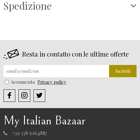
Spedizione
Resta in contatto con le ultime offerte
Iscriviti
Acconsento
Privacy policy
My Italian Bazaar
+39 338 5064887