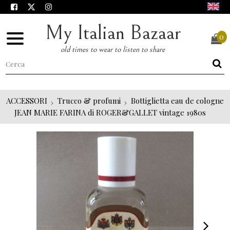
My Italian Bazaar
0
old times to wear to listen to share
ACCESSORI
Trucco & profumi
Bottiglietta eau de cologne
JEAN MARIE FARINA di ROGER&GALLET vintage 1980s