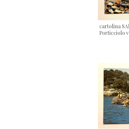
cartolina SA
Porticciolo 