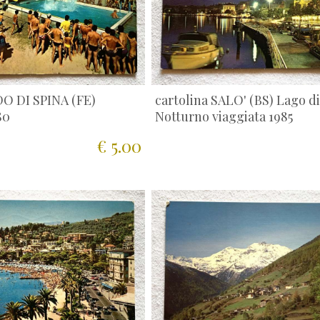
DO DI SPINA (FE)
cartolina SALO' (BS) Lago d
80
Notturno viaggiata 1985
€ 5.00