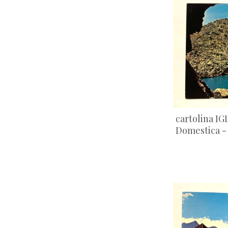
cartolina IG
Domestica - 