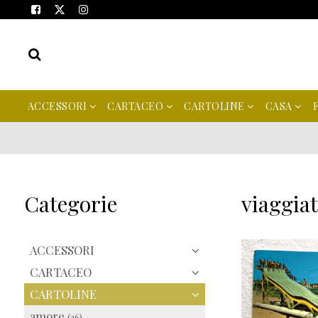
ACCESSORI
CARTACEO
CARTOLINE
CASA
Categorie
viaggia
ACCESSORI
CARTACEO
CARTOLINE
amore
(26)