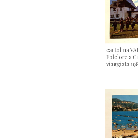
cartolina VA
Folclore a 
viaggiata 19