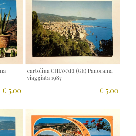
ama
cartolina CHIAVARI (GE) Panorama
viaggiata 1987
€ 5.00
€ 5.00