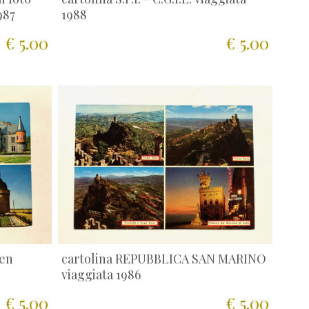
987
1988
€ 5.00
€ 5.00
 en
cartolina REPUBBLICA SAN MARINO
viaggiata 1986
€ 5.00
€ 5.00