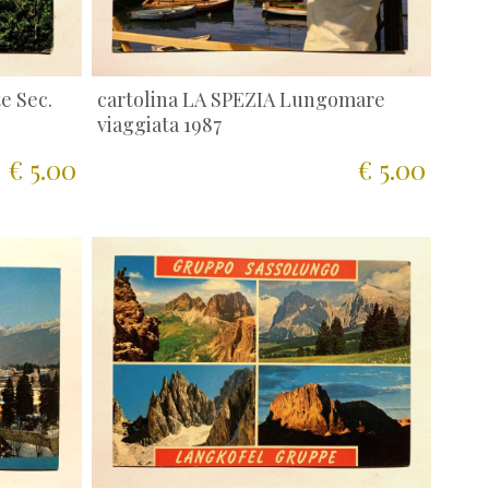
e Sec.
cartolina LA SPEZIA Lungomare
viaggiata 1987
€ 5.00
€ 5.00