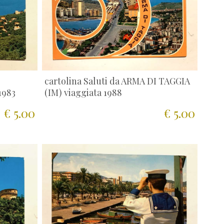
cartolina Saluti da ARMA DI TAGGIA
1983
(IM) viaggiata 1988
€ 5.00
€ 5.00