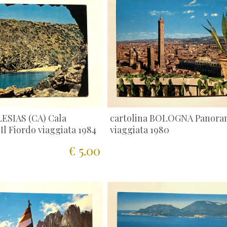
LESIAS (CA) Cala
cartolina BOLOGNA Panor
Il Fiordo viaggiata 1984
viaggiata 1980
€ 5.00