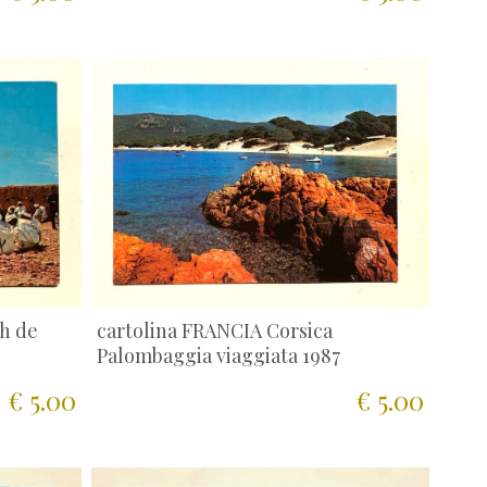
h de
cartolina FRANCIA Corsica
Palombaggia viaggiata 1987
€ 5.00
€ 5.00