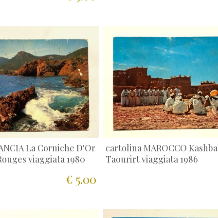
RANCIA La Corniche D'Or
cartolina MAROCCO Kashba
Rouges viaggiata 1980
Taourirt viaggiata 1986
€ 5.00