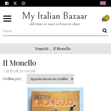
My Italian Bazaar
0
old times to wear to listen to share
Fumetti
Il Monello
Il Monello
7 articoli presenti
Ordina per: