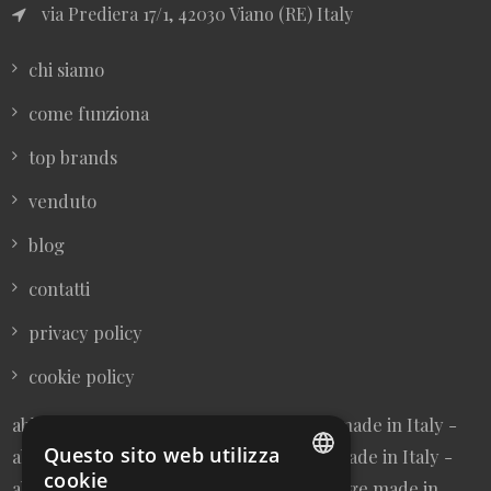
via Prediera 17/1, 42030 Viano (RE) Italy
chi siamo
come funziona
top brands
venduto
blog
contatti
privacy policy
cookie policy
abbigliamento donna vintage sartoriale made in Italy -
Questo sito web utilizza
abbigliamento uomo vintage sartoriale made in Italy -
cookie
abbigliamento da collezione - borse vintage made in