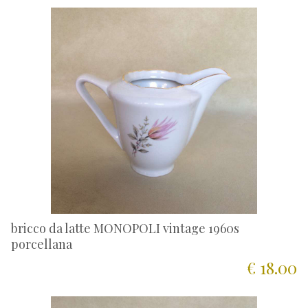
bricco da latte MONOPOLI vintage 1960s
porcellana
€ 18.00