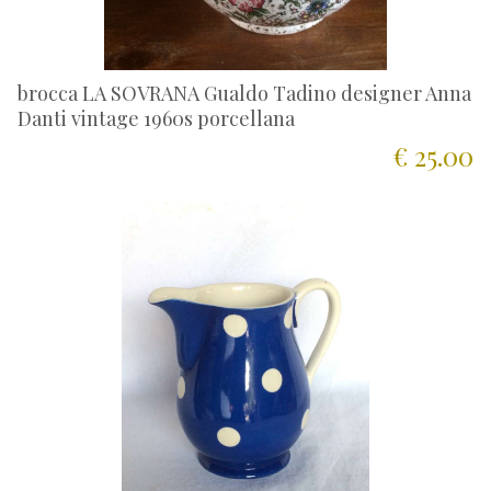
brocca LA SOVRANA Gualdo Tadino designer Anna
Danti vintage 1960s porcellana
€ 25.00