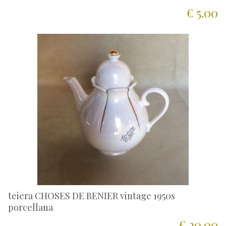
€ 5.00
teiera CHOSES DE BENIER vintage 1950s
porcellana
€ 20.00