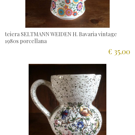
teiera SELTMANN WEIDEN H. Bavaria vintage
1980s porcellana
€ 35.00