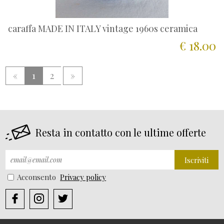
caraffa MADE IN ITALY vintage 1960s ceramica
€ 18.00
«
1
2
»
Resta in contatto con le ultime offerte
Iscriviti
Acconsento
Privacy policy