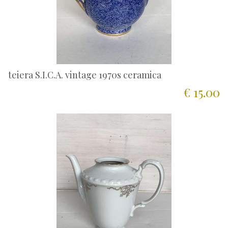
teiera S.I.C.A. vintage 1970s ceramica
€ 15.00