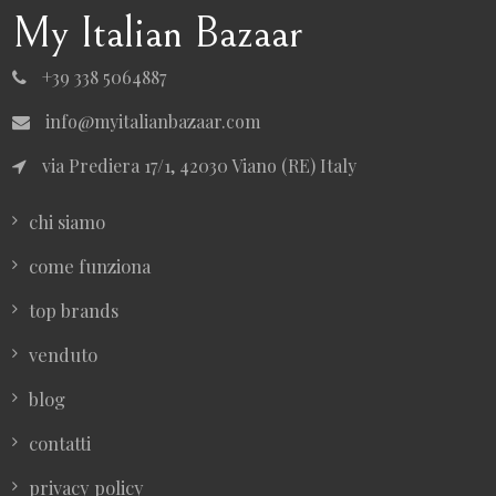
My Italian Bazaar
+39 338 5064887
info@myitalianbazaar.com
via Prediera 17/1, 42030 Viano (RE) Italy
chi siamo
come funziona
top brands
venduto
blog
contatti
privacy policy