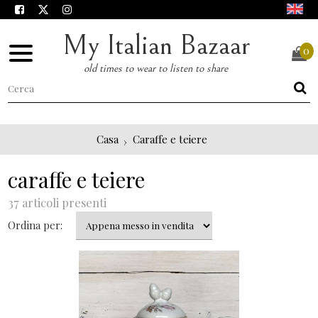
My Italian Bazaar
0
old times to wear to listen to share
Casa
Caraffe e teiere
caraffe e teiere
37 articoli presenti
Ordina per: