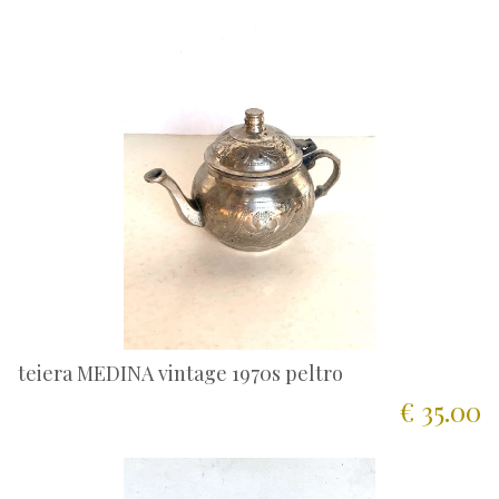
teiera MEDINA vintage 1970s peltro
€ 35.00