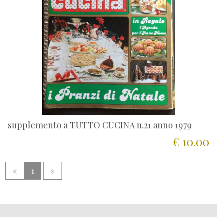
supplemento a TUTTO CUCINA n.21 anno 1979
€ 10.00
«
1
»