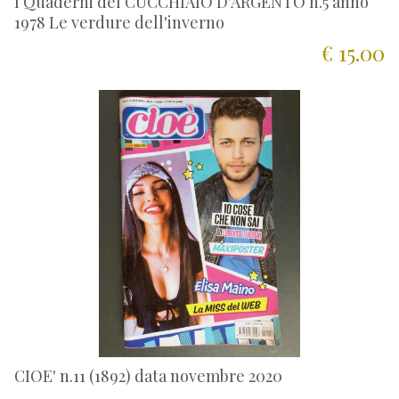
I Quaderni del CUCCHIAIO D'ARGENTO n.5 anno
1978 Le verdure dell'inverno
€ 15.00
CIOE' n.11 (1892) data novembre 2020