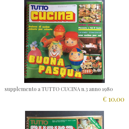
supplemento a TUTTO CUCINA n.3 anno 1980
€ 10.00