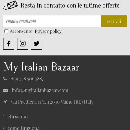
Resta in contatto con le ultime offerte
Iscriviti
Acconsento
Privacy policy
My Italian Bazaar
+39 338 5064887
info@myitalianbazaar.com
via Prediera 17/1, 42030 Viano (RE) Italy
chi siamo
come funziona