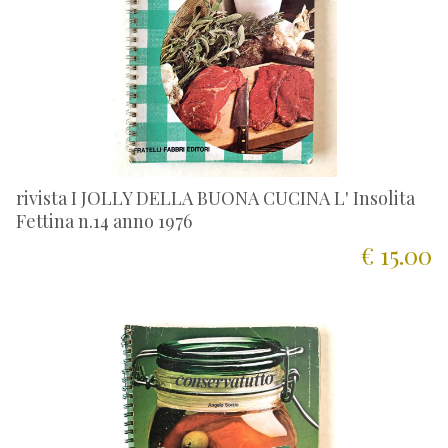
rivista I JOLLY DELLA BUONA CUCINA L' Insolita
Fettina n.14 anno 1976
€ 15.00