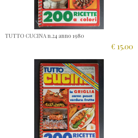
TUTTO CUCINA n.24 anno 1980
€ 15.00