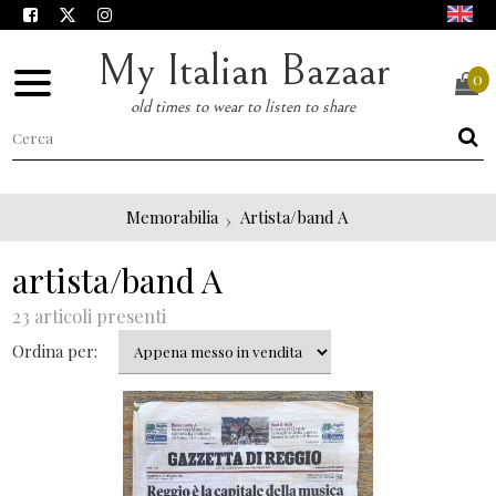
My Italian Bazaar
0
old times to wear to listen to share
Memorabilia
Artista/band A
artista/band A
23 articoli presenti
Ordina per: