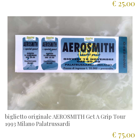
€ 25.00
biglietto originale AEROSMITH Get A Grip Tour
1993 Milano Palatrussardi
€ 75.00