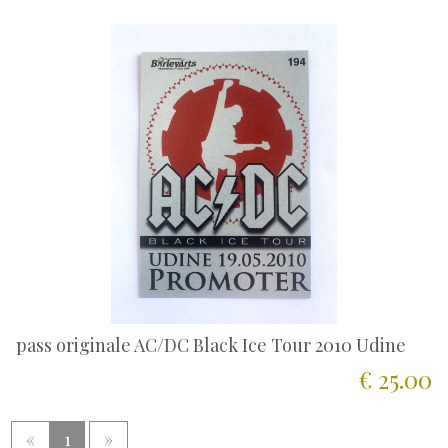
pass originale AC/DC Black Ice Tour 2010 Udine
€ 25.00
«
1
»