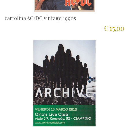
cartolina AC/DC vintage 1990s
€ 15.00