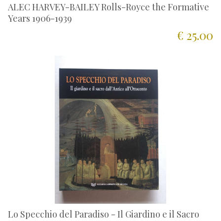
ALEC HARVEY-BAILEY Rolls-Royce the Formative
Years 1906-1939
€ 25.00
Lo Specchio del Paradiso - Il Giardino e il Sacro