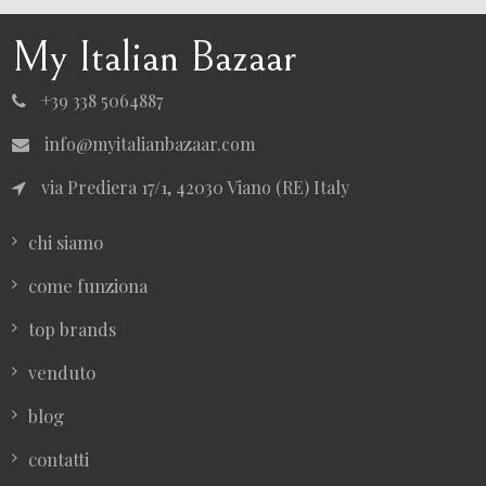
My Italian Bazaar
+39 338 5064887
info@myitalianbazaar.com
via Prediera 17/1, 42030 Viano (RE) Italy
chi siamo
come funziona
top brands
venduto
blog
contatti