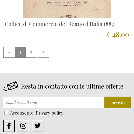
Codice di Commercio del Regno d'Italia 1883
€ 48.00
«
1
2
»
Resta in contatto con le ultime offerte
Iscriviti
Acconsento
Privacy policy