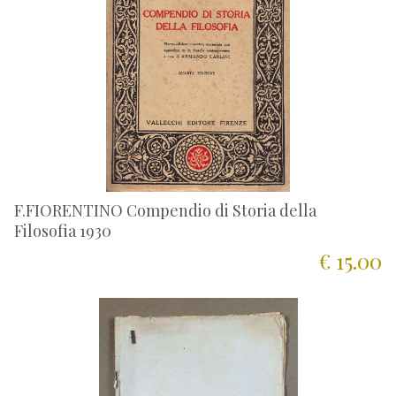
F.FIORENTINO Compendio di Storia della
Filosofia 1930
€ 15.00