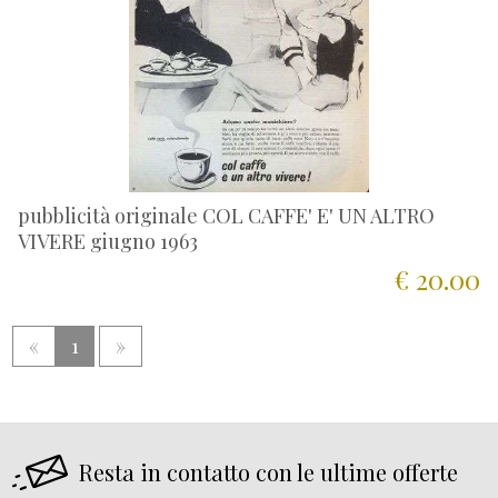
pubblicità originale COL CAFFE' E' UN ALTRO
VIVERE giugno 1963
€ 20.00
«
1
»
Resta in contatto con le ultime offerte