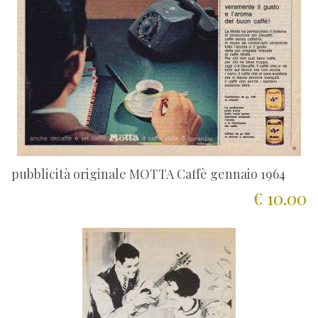
pubblicità originale MOTTA Caffè gennaio 1964
€ 10.00