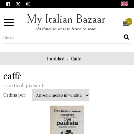
My Italian Bazaar
0
old times to wear to listen to share
Pubblicit
Caffè
caffè
21 articoli presenti
Ordina per: