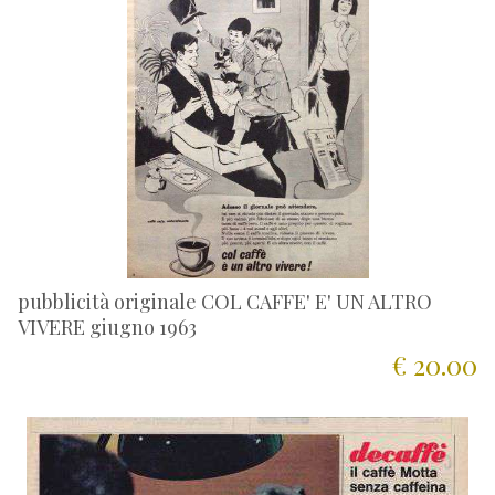
pubblicità originale COL CAFFE' E' UN ALTRO
VIVERE giugno 1963
€ 20.00