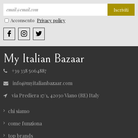
Iscriviti
Acconsento
Privacy policy
My Italian Bazaar
+39 338 5064887
info@myitalianbazaar.com
via Prediera 17/1, 42030 Viano (RE) Italy
chi siamo
come funziona
top brands