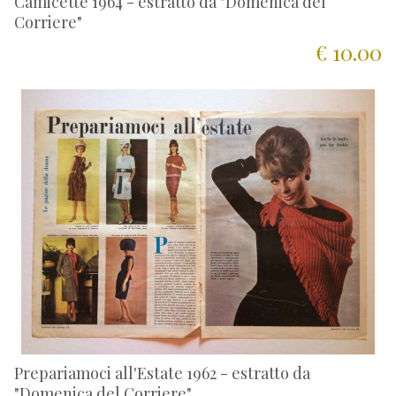
Camicette 1964 - estratto da "Domenica del
Corriere"
€ 10.00
Prepariamoci all'Estate 1962 - estratto da
"Domenica del Corriere"