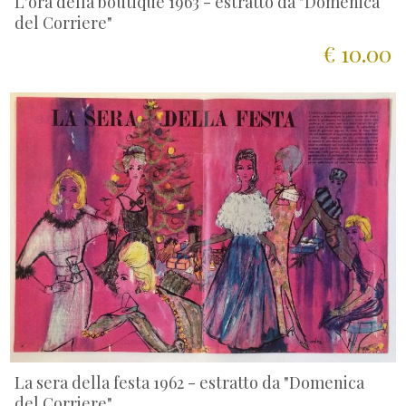
L'ora della boutique 1963 - estratto da "Domenica
del Corriere"
€ 10.00
La sera della festa 1962 - estratto da "Domenica
del Corriere"