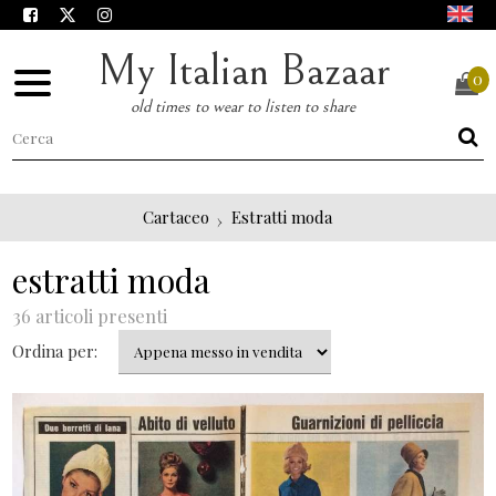
My Italian Bazaar
0
old times to wear to listen to share
Cartaceo
Estratti moda
estratti moda
36 articoli presenti
Ordina per: