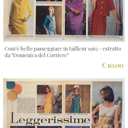
Com'è bello passeggiare in tailleur 1963 - estratto
da "Domenica del Corriere"
€ 10.00