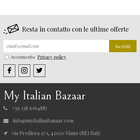
Resta in contatto con le ultime offerte
Iscriviti
Acconsento
Privacy policy
My Italian Bazaar
+39 338 5064887
info@myitalianbazaar.com
via Prediera 17/1, 42030 Viano (RE) Italy