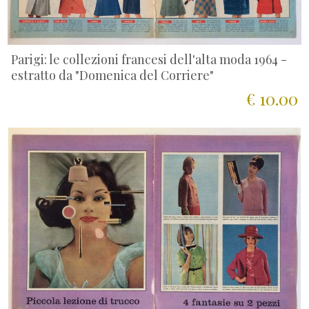
Parigi: le collezioni francesi dell'alta moda 1964 -
estratto da "Domenica del Corriere"
€ 10.00