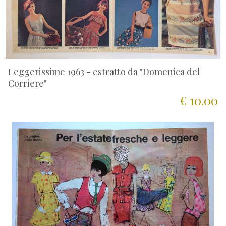
Leggerissime 1963 - estratto da "Domenica del
Corriere"
€ 10.00