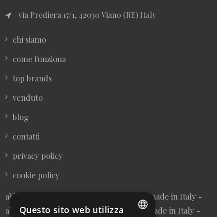
via Prediera 17/1, 42030 Viano (RE) Italy
chi siamo
come funziona
top brands
venduto
blog
contatti
privacy policy
cookie policy
abbigliamento donna vintage sartoriale made in Italy -
Questo sito web utilizza
abbigliamento uomo vintage sartoriale made in Italy -