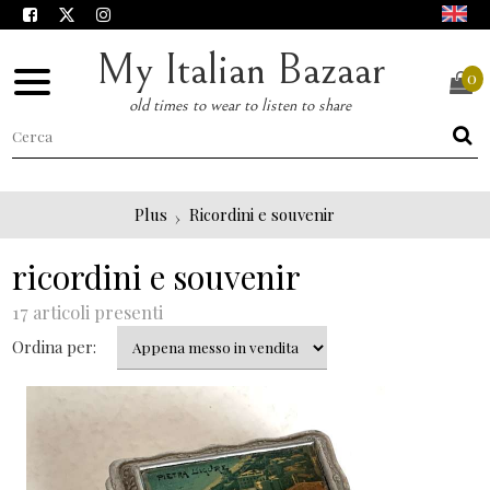
My Italian Bazaar
0
old times to wear to listen to share
Plus
Ricordini e souvenir
ricordini e souvenir
17 articoli presenti
Ordina per: