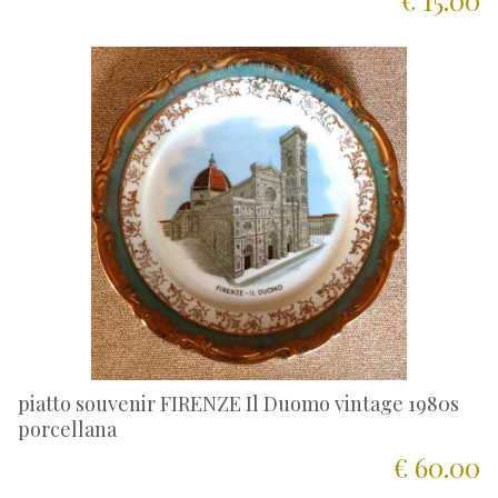
€ 15.00
piatto souvenir FIRENZE Il Duomo vintage 1980s
porcellana
€ 60.00