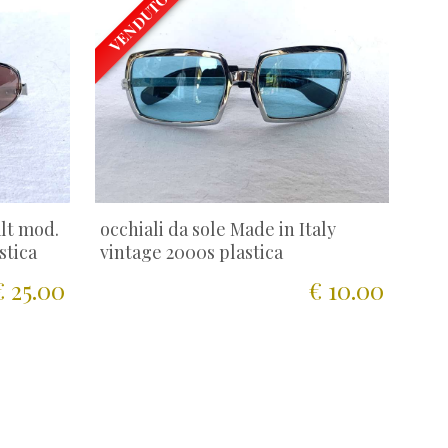
VENDUTO
lt mod.
occhiali da sole Made in Italy
stica
vintage 2000s plastica
€ 25.00
€ 10.00