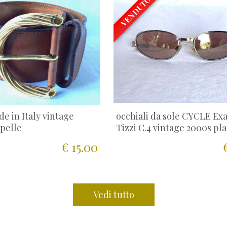
VENDUTO
e in Italy vintage
occhiali da sole CYCLE Exa
 pelle
Tizzi C.4 vintage 2000s pla
€ 15.00
Vedi tutto