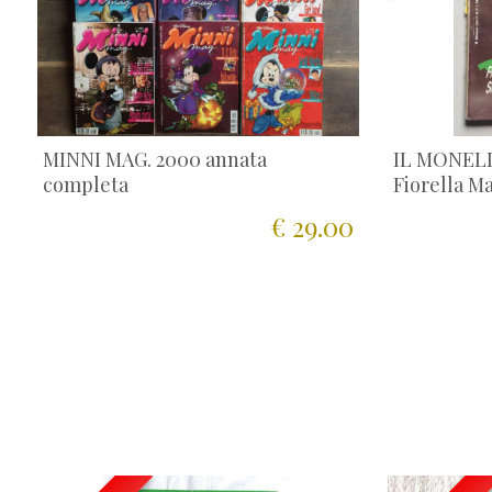
MINNI MAG. 2000 annata
IL MONELL
completa
Fiorella M
€ 29.00