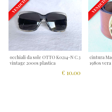
VENDUTO
VENDUTO
occhiali da sole OTTO K0214-N C.3
cintura Mad
vintage 2000s plastica
1980s vera
€ 10.00