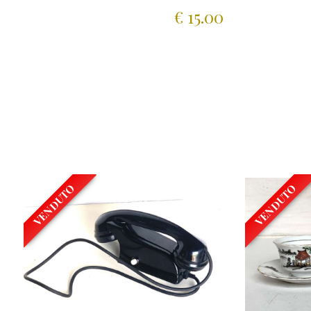
€ 15.00
VENDUTO
VENDUTO