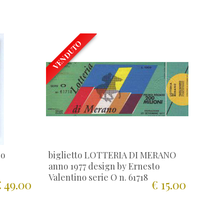
VENDUTO
po
biglietto LOTTERIA DI MERANO
anno 1977 design by Ernesto
Valentino serie O n. 61718
 49.00
€ 15.00