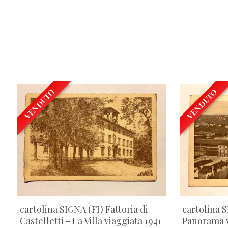
VENDUTO
VENDUTO
cartolina SIGNA (FI) Fattoria di
cartolina 
Castelletti - La Villa viaggiata 1941
Panorama v