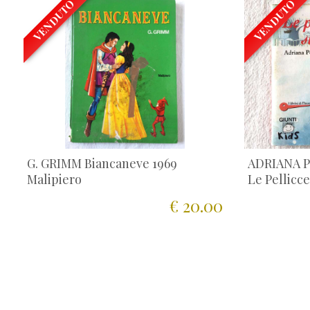
VENDUTO
VENDUTO
G. GRIMM Biancaneve 1969
ADRIANA 
Malipiero
Le Pellicce
€ 20.00