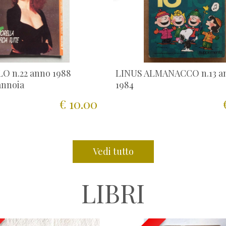
O n.22 anno 1988
LINUS ALMANACCO n.13 a
annoia
1984
€ 10.00
Vedi tutto
LIBRI