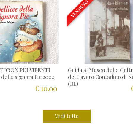
VENDUTO
PEDRON PULVIRENTI
Guida al Museo della Cult
 della signora Pic 2002
del Lavoro Contadino di N
(RE)
€ 10.00
Vedi tutto