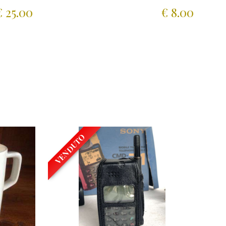
€ 25.00
€ 8.00
VENDUTO