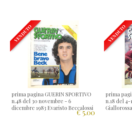
VENDUTO
VENDUTO
prima pagina GUERIN SPORTIVO
prima pag
n.48 del 30 novembre - 6
n.18 del 4
dicembre 1983 Evaristo Beccalossi
Gialloross
€ 5.00