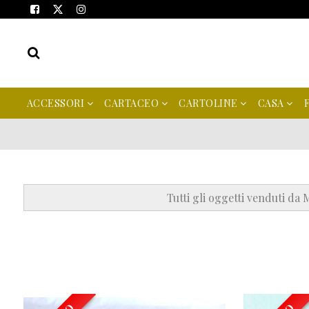
ACCESSORI
CARTACEO
CARTOLINE
CASA
Tutti gli oggetti venduti da