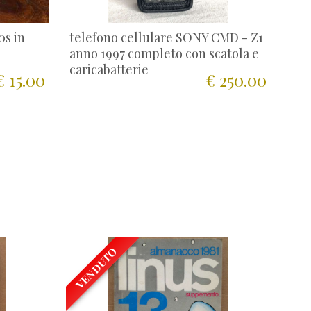
0s in
telefono cellulare SONY CMD - Z1
anno 1997 completo con scatola e
caricabatterie
€ 15.00
€ 250.00
VENDUTO