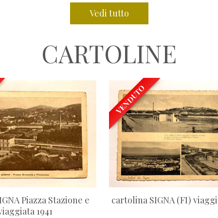
Vedi tutto
CARTOLINE
VENDUTO
SIGNA Piazza Stazione e
cartolina SIGNA (FI) viaggi
iaggiata 1941