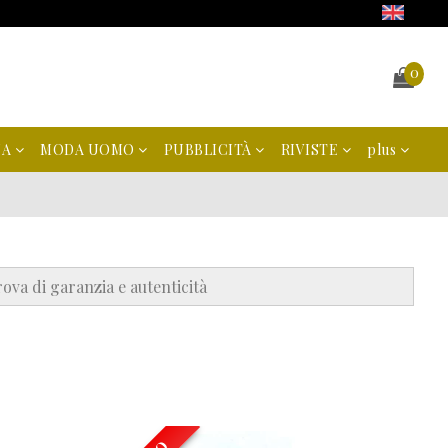
0
NA
MODA UOMO
PUBBLICITÀ
RIVISTE
plus
ova di garanzia e autenticità