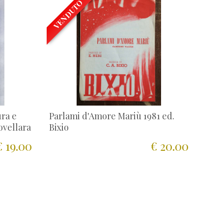
VENDUTO
ura e
Parlami d'Amore Mariù 1981 ed.
ovellara
Bixio
€ 19.00
€ 20.00