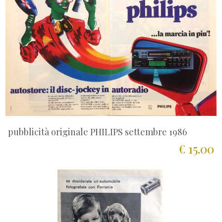
pubblicità originale PHILIPS settembre 1986
€ 15.00