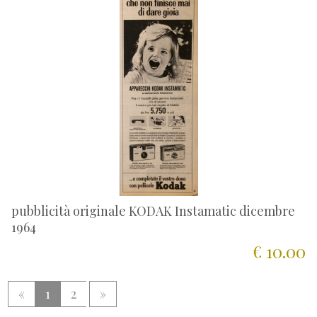
pubblicità originale KODAK Instamatic dicembre
1964
€ 10.00
«
1
2
»