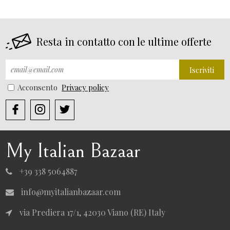
Resta in contatto con le ultime offerte
Iscriviti
Acconsento
Privacy policy
My Italian Bazaar
+39 338 5064887
info@myitalianbazaar.com
via Prediera 17/1, 42030 Viano (RE) Italy