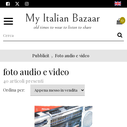
My Italian Bazaar
0
old times to wear to listen to share
Pubblicit
Foto audio e video
foto audio e video
40 articoli presenti
Ordina per: