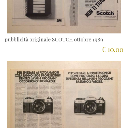
pubblicità originale SCOTCH ottobre 1989
€ 10.00