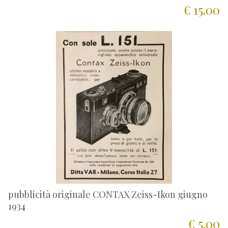
€ 15.00
pubblicità originale CONTAX Zeiss-Ikon giugno
1934
€ 5.00