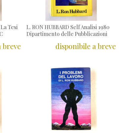
La Tesi
L. RON HUBBARD Self Analisi 1980
RC
Dipartimento delle Pubblicazioni
a breve
disponibile a breve