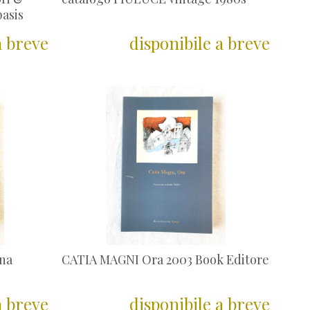
basis
a breve
disponibile a breve
na
CATIA MAGNI Ora 2003 Book Editore
a breve
disponibile a breve