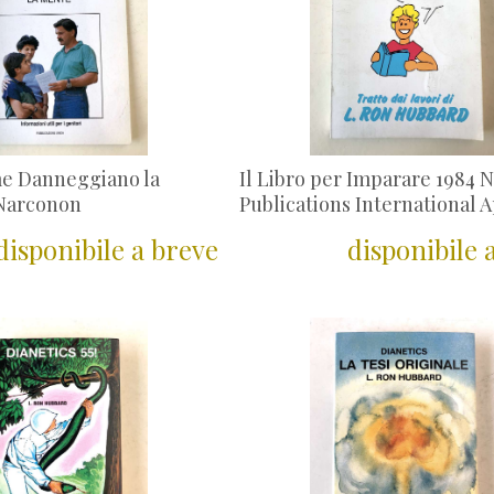
e Danneggiano la
Il Libro per Imparare 1984 
Narconon
Publications International 
disponibile a breve
disponibile 