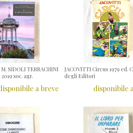
, M. SIDOLI TERRACHINI
JACOVITTI Circus 1979 ed. 
 2019 soc. agr.
degli Editori
disponibile a breve
disponibile 