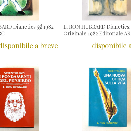
ARD Dianetics 55! 1982
L. RON HUBBARD Dianetics: 
RC
Originale 1982 Editoriale A
disponibile a breve
disponibile 