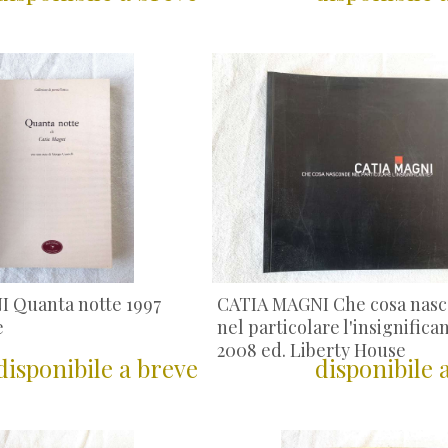
 Quanta notte 1997
CATIA MAGNI Che cosa nas
e
nel particolare l'insignifica
2008 ed. Liberty House
disponibile a breve
disponibile 