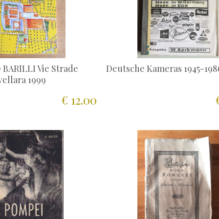
BARILLI Vie Strade
Deutsche Kameras 1945-198
vellara 1999
€ 12.00