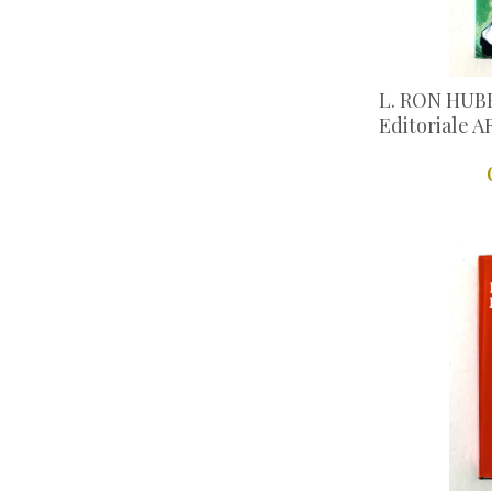
L. RON HUBB
Editoriale A