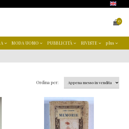
0
NA
MODA UOMO
PUBBLICITÀ
RIVISTE
plus
Ordina per: