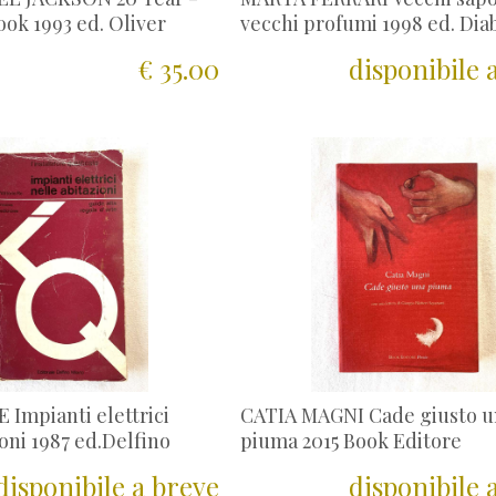
ok 1993 ed. Oliver
vecchi profumi 1998 ed. Dia
€ 35.00
disponibile 
Impianti elettrici
CATIA MAGNI Cade giusto u
ioni 1987 ed.Delfino
piuma 2015 Book Editore
disponibile a breve
disponibile 