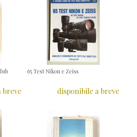
Club
65 Test Nikon e Zeiss
a breve
disponibile a breve