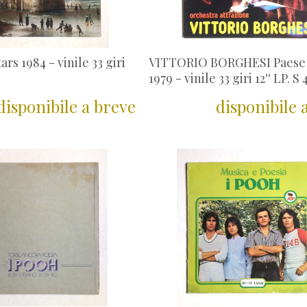
rs 1984 - vinile 33 giri
VITTORIO BORGHESI Paese
1979 - vinile 33 giri 12'' LP. S
disponibile a breve
disponibile 