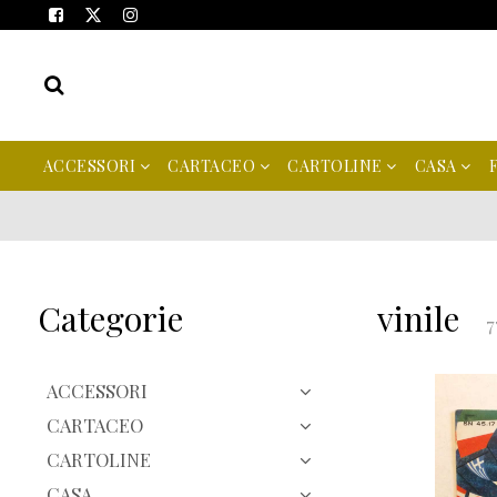
ACCESSORI
CARTACEO
CARTOLINE
CASA
Categorie
vinile
7
ACCESSORI
CARTACEO
CARTOLINE
CASA