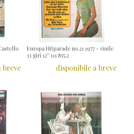
Castello
Europa Hitparade no.21 1977 - vinile
33 giri 12'' 111 855.2
a breve
disponibile a breve