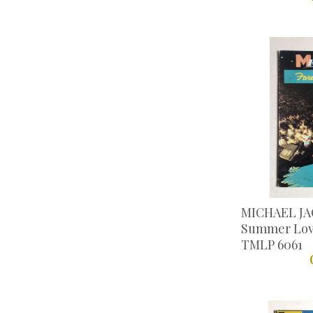
MICHAEL JA
Summer Love 1
TMLP 6061