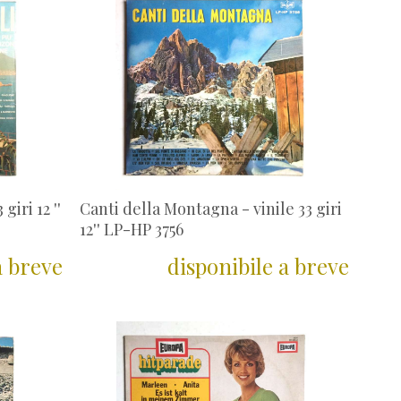
giri 12 ''
Canti della Montagna - vinile 33 giri
12'' LP-HP 3756
a breve
disponibile a breve