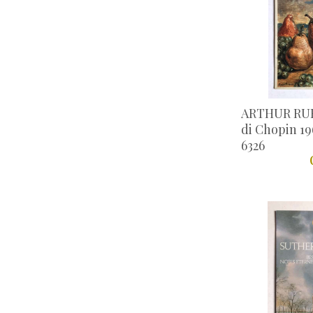
ARTHUR RUB
di Chopin 196
6326