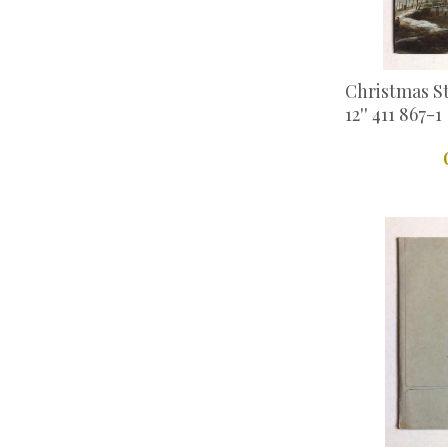
Christmas Sta
12'' 411 867-1