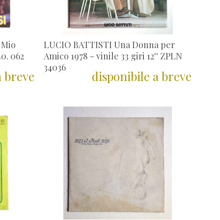
 Mio
LUCIO BATTISTI Una Donna per
 40. 062
Amico 1978 - vinile 33 giri 12'' ZPLN
34036
a breve
disponibile a breve