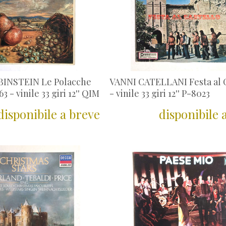
INSTEIN Le Polacche
VANNI CATELLANI Festa al 
3 - vinile 33 giri 12'' QIM
- vinile 33 giri 12'' P-8023
disponibile a breve
disponibile 