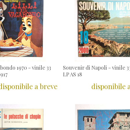
gabondo 1970 - vinile 33
Souvenir di Napoli - vinile 33 
3917
LP AS 18
disponibile a breve
disponibile 