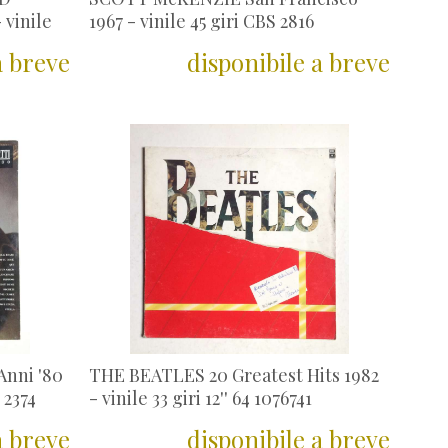
 vinile
1967 - vinile 45 giri CBS 2816
a breve
disponibile a breve
nni '80
THE BEATLES 20 Greatest Hits 1982
 2374
- vinile 33 giri 12'' 64 1076741
a breve
disponibile a breve