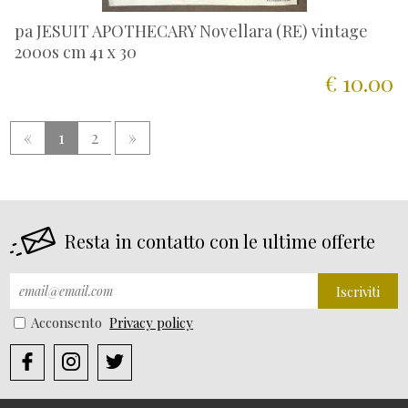
pa JESUIT APOTHECARY Novellara (RE) vintage
2000s cm 41 x 30
€ 10.00
«
1
2
»
Resta in contatto con le ultime offerte
Iscriviti
Acconsento
Privacy policy