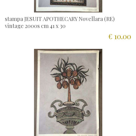
stampa JESUIT APOTHECARY Novellara (RE)
vintage 2000s cm 41 x 30
€ 10.00