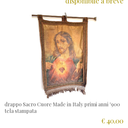
disponibile a breve
drappo Sacro Cuore Made in Italy primi anni '900
tela stampata
€ 40.00