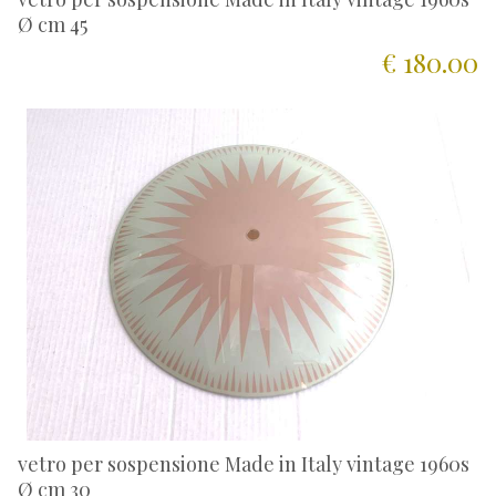
Ø cm 45
€ 180.00
vetro per sospensione Made in Italy vintage 1960s
Ø cm 30