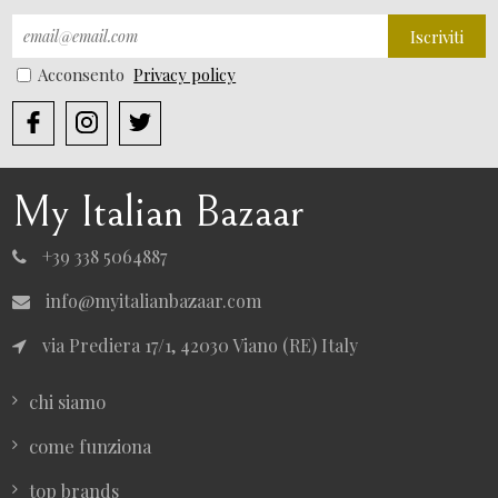
Iscriviti
Acconsento
Privacy policy
My Italian Bazaar
+39 338 5064887
info@myitalianbazaar.com
via Prediera 17/1, 42030 Viano (RE) Italy
chi siamo
come funziona
top brands