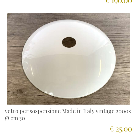
€ 190.00
vetro per sospensione Made in Italy vintage 2000s
Ø cm 30
€ 25.00