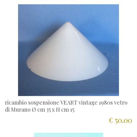
ricambio sospensione VEART vintage 1980s vetro
di Murano Ø cm 35 x H cm 15
€ 50.00