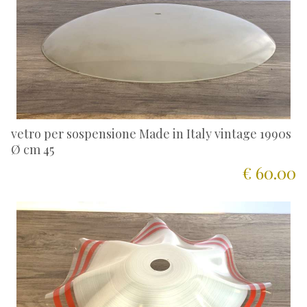
vetro per sospensione Made in Italy vintage 1990s
Ø cm 45
€ 60.00