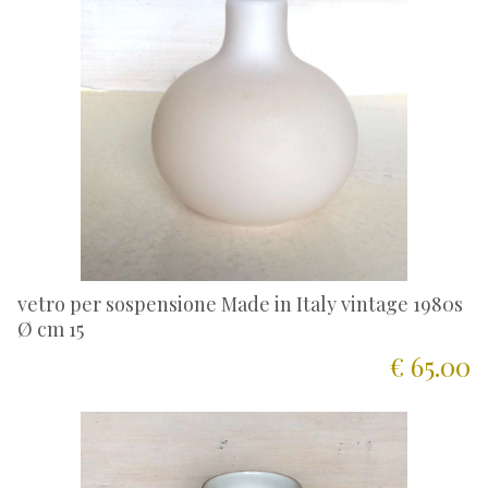
vetro per sospensione Made in Italy vintage 1980s
Ø cm 15
€ 65.00