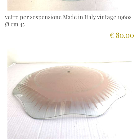
vetro per sospensione Made in Italy vintage 1960s
Ø cm 45
€ 80.00