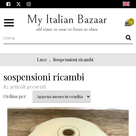
My Italian Bazaar
0
old times to wear to listen to share
Luce
Sospensioni ricambi
sospensioni ricambi
82 articoli presenti
Ordina per: