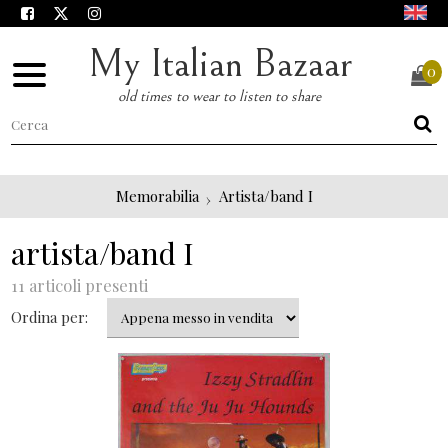
My Italian Bazaar
0
old times to wear to listen to share
Memorabilia
Artista/band I
artista/band I
11 articoli presenti
Ordina per: