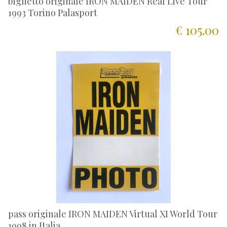
biglietto originale IRON MAIDEN Real Live Tour
1993 Torino Palasport
€ 105.00
pass originale IRON MAIDEN Virtual XI World Tour
1998 in Italia