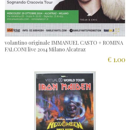
volantino originale IMMANUEL CASTO + ROMINA
FALCONI live 2014 Milano Alcatraz
€ 1.00