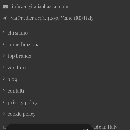
info@myitalianbazaar.com
via Prediera 17/1, 42030 Viano (RE) Italy
chi siamo
come funziona
top brands
venduto
blog
contatti
privacy policy
cookie policy
abbigliamento donna vintage sartoriale made in Italy -