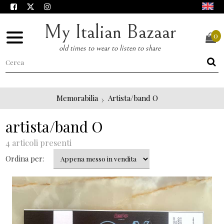
My Italian Bazaar
0
old times to wear to listen to share
Memorabilia
Artista/band O
artista/band O
4 articoli presenti
Ordina per: