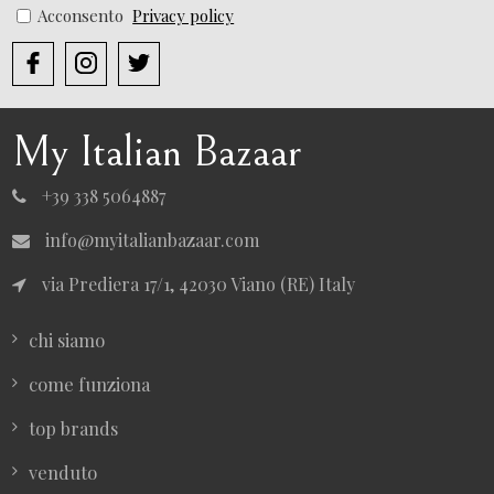
Acconsento
Privacy policy
My Italian Bazaar
+39 338 5064887
info@myitalianbazaar.com
via Prediera 17/1, 42030 Viano (RE) Italy
chi siamo
come funziona
top brands
venduto