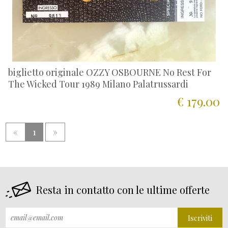
biglietto originale OZZY OSBOURNE No Rest For
The Wicked Tour 1989 Milano Palatrussardi
€ 179.00
«
1
»
Resta in contatto con le ultime offerte
Iscriviti