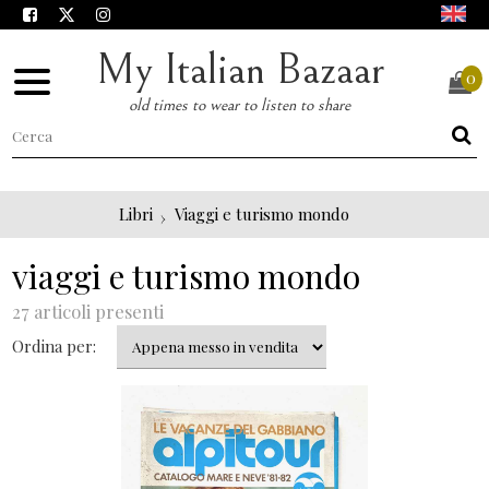
My Italian Bazaar
0
old times to wear to listen to share
Libri
Viaggi e turismo mondo
viaggi e turismo mondo
27 articoli presenti
Ordina per: