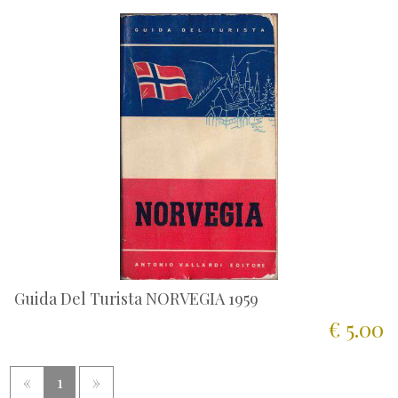
Guida Del Turista NORVEGIA 1959
€ 5.00
«
1
»