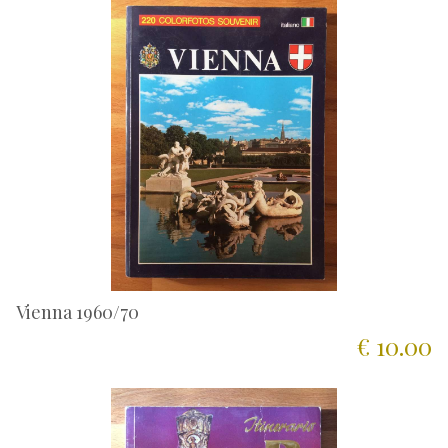
Vienna 1960/70
€ 10.00