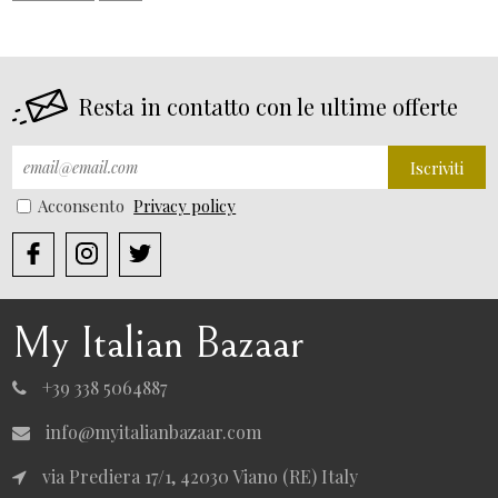
Resta in contatto con le ultime offerte
Iscriviti
Acconsento
Privacy policy
My Italian Bazaar
+39 338 5064887
info@myitalianbazaar.com
via Prediera 17/1, 42030 Viano (RE) Italy