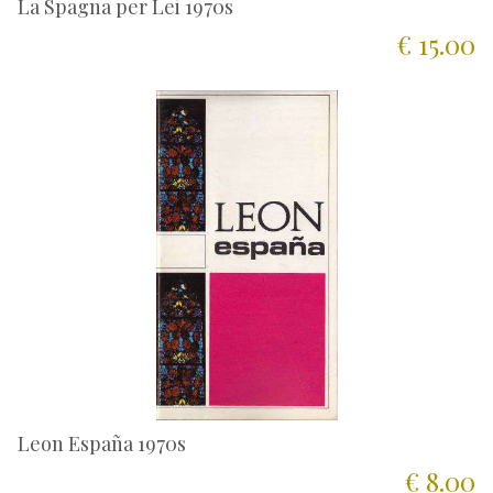
La Spagna per Lei 1970s
€ 15.00
Leon España 1970s
€ 8.00