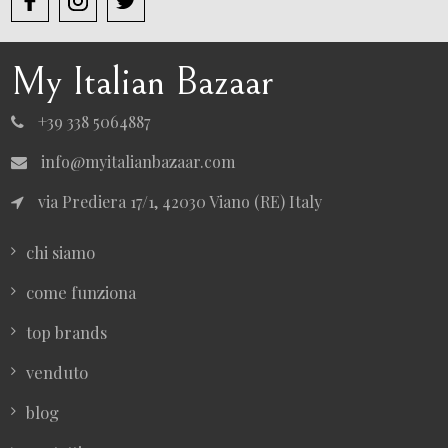
My Italian Bazaar
+39 338 5064887
info@myitalianbazaar.com
via Prediera 17/1, 42030 Viano (RE) Italy
chi siamo
come funziona
top brands
venduto
blog