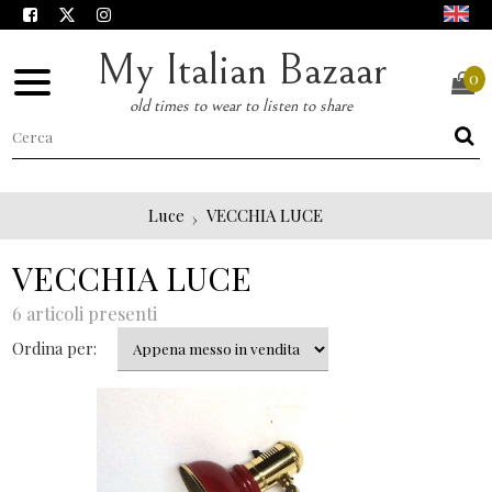
My Italian Bazaar
0
old times to wear to listen to share
Luce
VECCHIA LUCE
VECCHIA LUCE
6 articoli presenti
Ordina per: