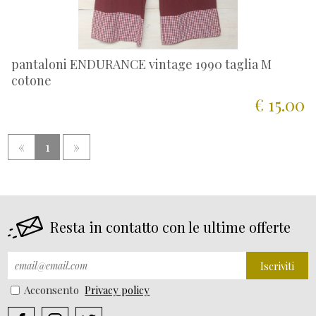
pantaloni ENDURANCE vintage 1990 taglia M
cotone
€ 15.00
«
1
»
Resta in contatto con le ultime offerte
Iscriviti
Acconsento
Privacy policy