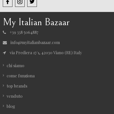
My Italian Bazaar
+39 338 5064887
info@myitalianbazaar.com
via Prediera 17/1, 42030 Viano (RE) Italy
chi siamo
come funziona
top brands
venduto
blog