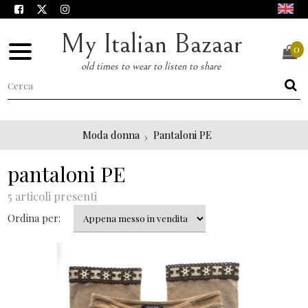
My Italian Bazaar
0
old times to wear to listen to share
Moda donna
Pantaloni PE
pantaloni PE
5 articoli presenti
Ordina per: