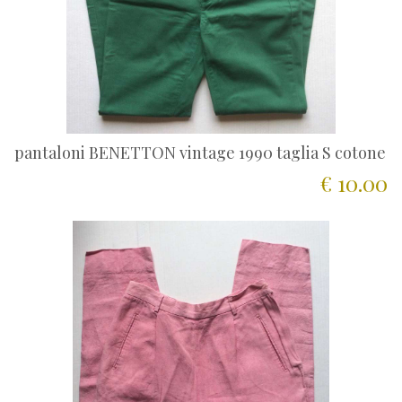
pantaloni BENETTON vintage 1990 taglia S cotone
€ 10.00