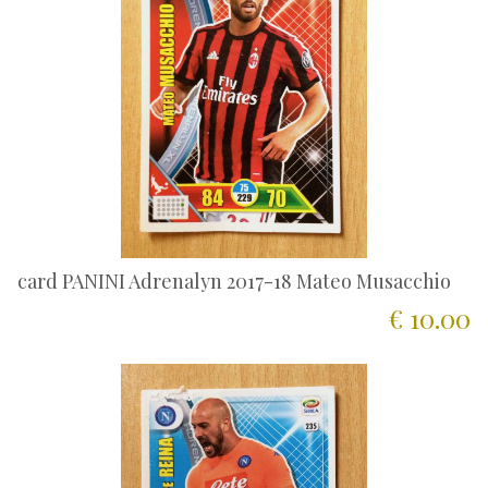
card PANINI Adrenalyn 2017-18 Mateo Musacchio
€ 10.00