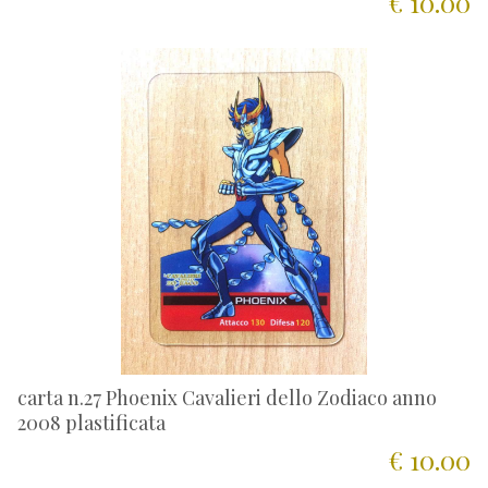
€ 10.00
carta n.27 Phoenix Cavalieri dello Zodiaco anno
2008 plastificata
€ 10.00