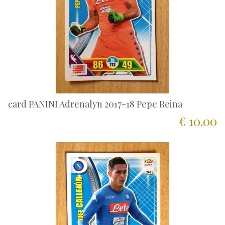
card PANINI Adrenalyn 2017-18 Pepe Reina
€ 10.00