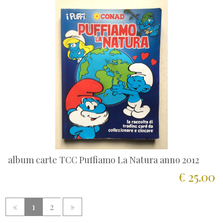
album carte TCC Puffiamo La Natura anno 2012
€ 25.00
«
1
2
»