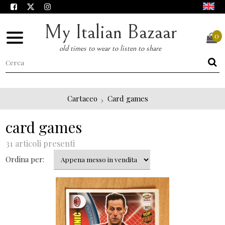
My Italian Bazaar
0
old times to wear to listen to share
Cartaceo
Card games
card games
31 articoli presenti
Ordina per: