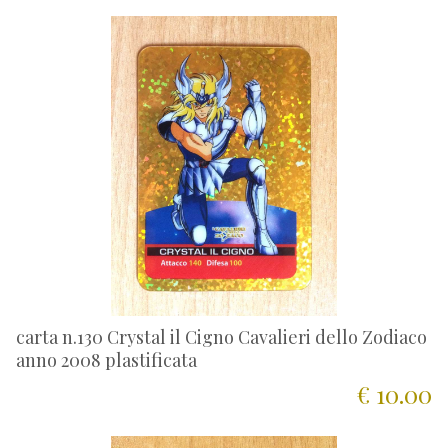
carta n.130 Crystal il Cigno Cavalieri dello Zodiaco
anno 2008 plastificata
€ 10.00