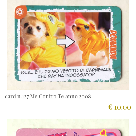
card n.127 Me Contro Te anno 2008
€ 10.00