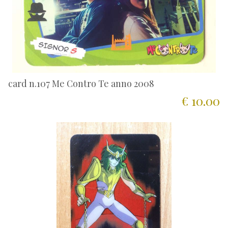
card n.107 Me Contro Te anno 2008
€ 10.00