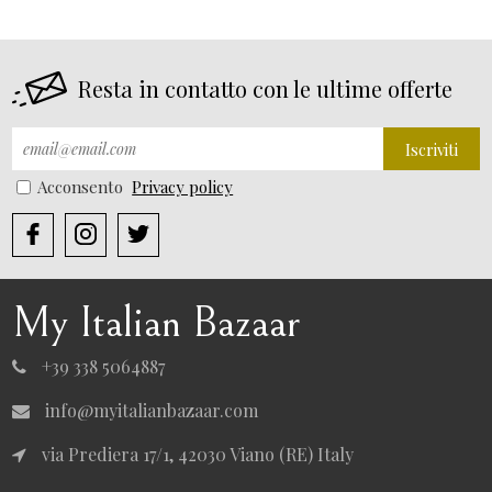
Resta in contatto con le ultime offerte
Iscriviti
Acconsento
Privacy policy
My Italian Bazaar
+39 338 5064887
info@myitalianbazaar.com
via Prediera 17/1, 42030 Viano (RE) Italy