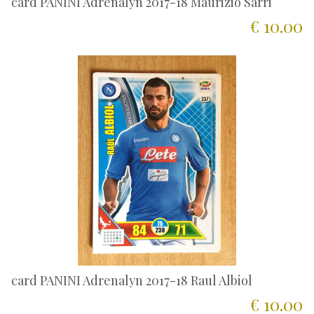
card PANINI Adrenalyn 2017-18 Maurizio Sarri
€ 10.00
card PANINI Adrenalyn 2017-18 Raul Albiol
€ 10.00