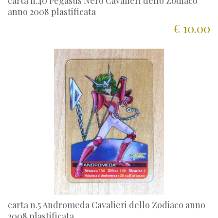
carta n.40 Pegasus Nero Cavalieri dello Zodiaco
anno 2008 plastificata
€ 10.00
carta n.5 Andromeda Cavalieri dello Zodiaco anno
2008 plastificata