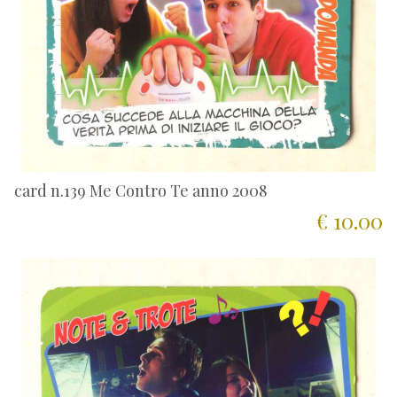
card n.139 Me Contro Te anno 2008
€ 10.00