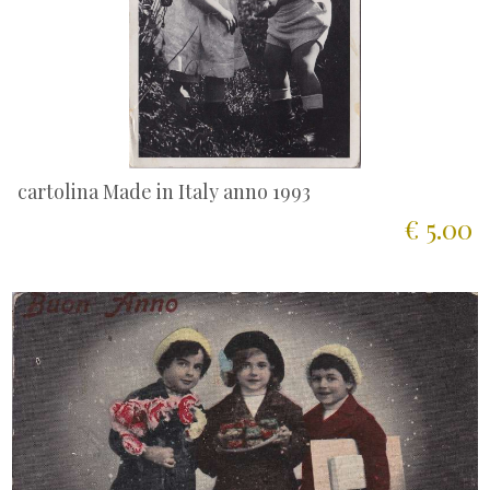
cartolina Made in Italy anno 1993
€ 5.00