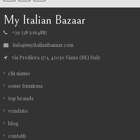
My Italian Bazaar
+39 338 5064887
info@myitalianbazaar.com
via Prediera 17/1, 42030 Viano (RE) Italy
chi siamo
come funziona
top brands
venduto
blog
contatti