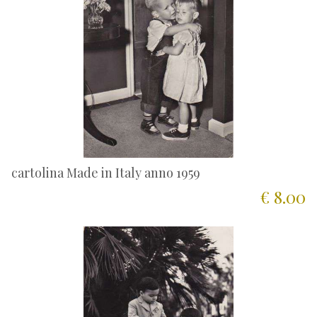
cartolina Made in Italy anno 1959
€ 8.00