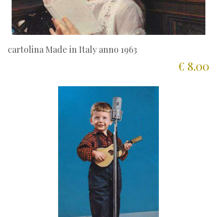
cartolina Made in Italy anno 1963
€ 8.00