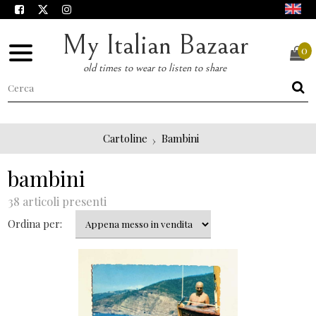
My Italian Bazaar
0
old times to wear to listen to share
Cartoline
Bambini
bambini
38 articoli presenti
Ordina per: