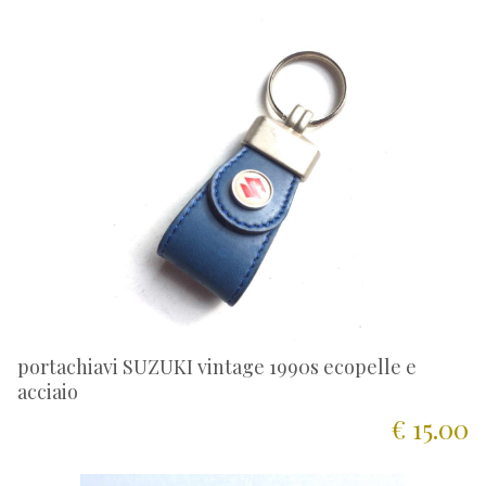
portachiavi SUZUKI vintage 1990s ecopelle e
acciaio
€ 15.00