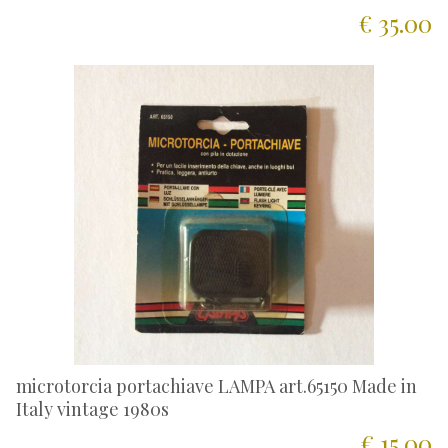
€ 35.00
microtorcia portachiave LAMPA art.65150 Made in
Italy vintage 1980s
€ 15.00