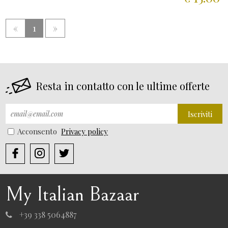
«
1
»
Resta in contatto con le ultime offerte
Iscriviti
Acconsento
Privacy policy
My Italian Bazaar
+39 338 5064887