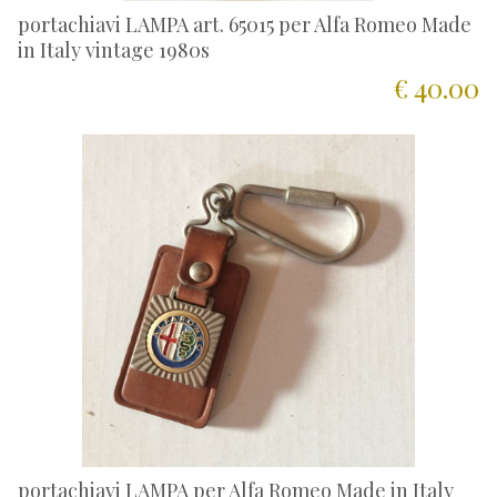
portachiavi LAMPA art. 65015 per Alfa Romeo Made
in Italy vintage 1980s
€ 40.00
portachiavi LAMPA per Alfa Romeo Made in Italy