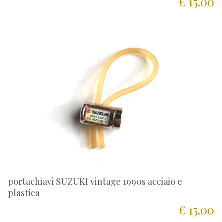
€ 15.00
portachiavi SUZUKI vintage 1990s acciaio e
plastica
€ 15.00