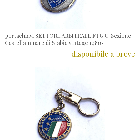
portachiavi SETTORE ARBITRALE F.I.G.C. Sezione
Castellammare di Stabia vintage 1980s
disponibile a breve