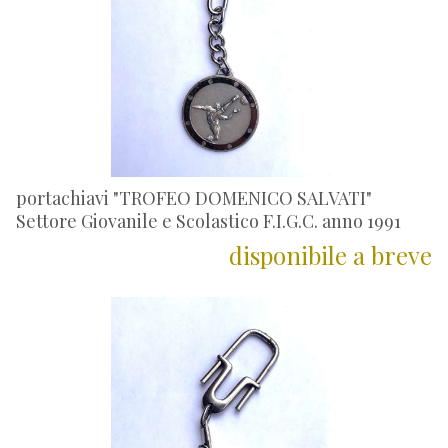
portachiavi "TROFEO DOMENICO SALVATI"
Settore Giovanile e Scolastico F.I.G.C. anno 1991
disponibile a breve