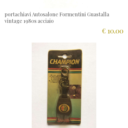
portachiavi Autosalone Formentini Guastalla
vintage 1980s acciaio
€ 10.00