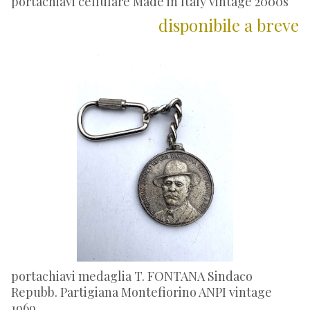
portachiavi cellulare Made in Italy vintage 2000s
disponibile a breve
portachiavi medaglia T. FONTANA Sindaco
Repubb. Partigiana Montefiorino ANPI vintage
1969