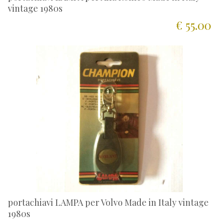
vintage 1980s
€ 55.00
portachiavi LAMPA per Volvo Made in Italy vintage
1980s