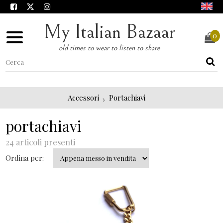
My Italian Bazaar
0
old times to wear to listen to share
Accessori
Portachiavi
portachiavi
24 articoli presenti
Ordina per: