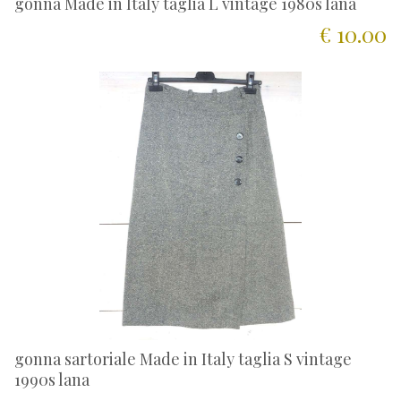
gonna Made in Italy taglia L vintage 1980s lana
€ 10.00
gonna sartoriale Made in Italy taglia S vintage
1990s lana