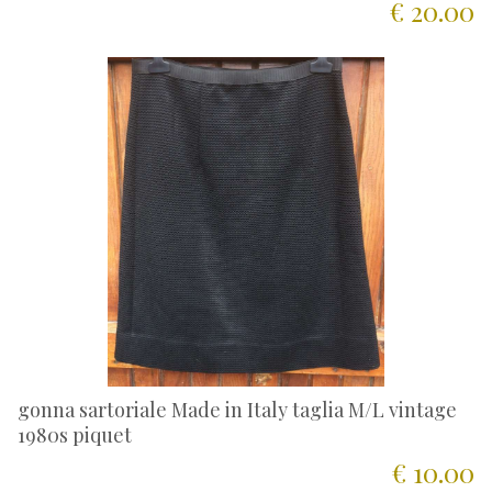
€ 20.00
gonna sartoriale Made in Italy taglia M/L vintage
1980s piquet
€ 10.00