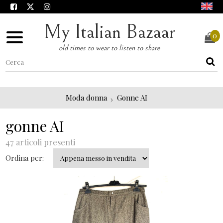
My Italian Bazaar
0
old times to wear to listen to share
Moda donna
Gonne AI
gonne AI
47 articoli presenti
Ordina per: