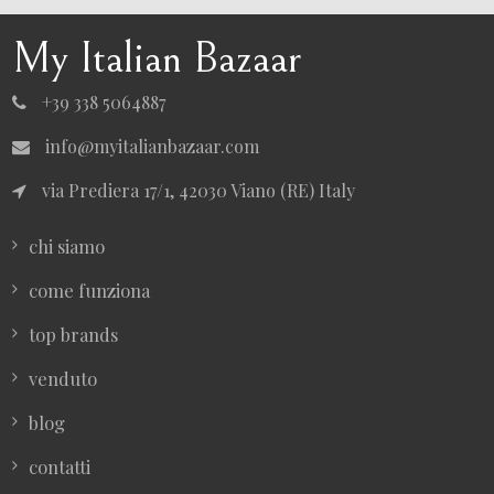
My Italian Bazaar
+39 338 5064887
info@myitalianbazaar.com
via Prediera 17/1, 42030 Viano (RE) Italy
chi siamo
come funziona
top brands
venduto
blog
contatti