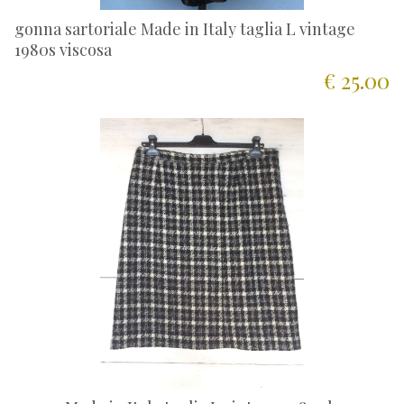
gonna sartoriale Made in Italy taglia L vintage
1980s viscosa
€ 25.00