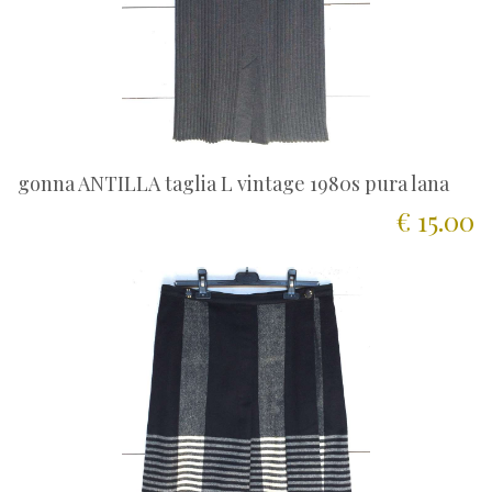
gonna ANTILLA taglia L vintage 1980s pura lana
€ 15.00