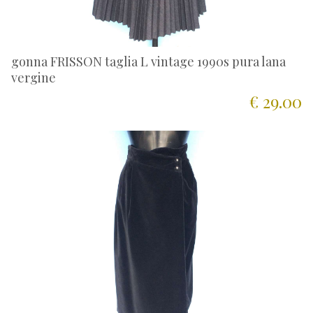
gonna FRISSON taglia L vintage 1990s pura lana
vergine
€ 29.00