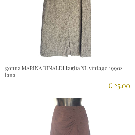
gonna MARINA RINALDI taglia XL vintage 1990s
lana
€ 25.00