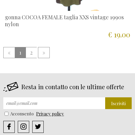
gonna COCOA FEMALE taglia XXS vintage 1990s
nylon
€ 19.00
«
1
2
»
Resta in contatto con le ultime offerte
Iscriviti
Acconsento
Privacy policy