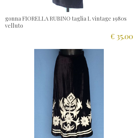
gonna FIORELLA RUBINO taglia L vintage 1980s
velluto
€ 35.00