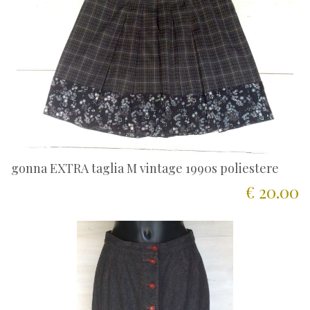
gonna EXTRA taglia M vintage 1990s poliestere
€ 20.00