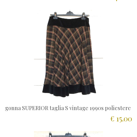
gonna SUPERIOR taglia S vintage 1990s poliestere
€ 15.00