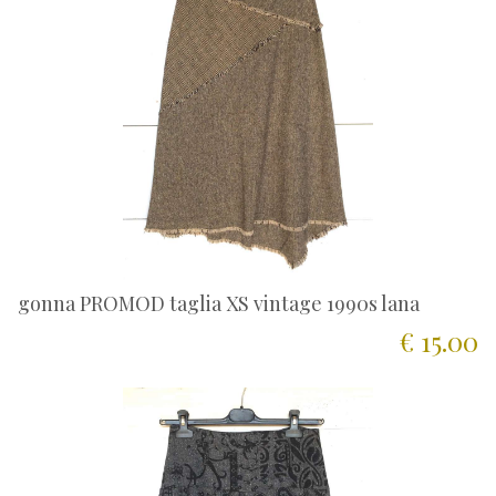
gonna PROMOD taglia XS vintage 1990s lana
€ 15.00