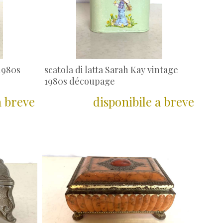
 1980s
scatola di latta Sarah Kay vintage
1980s découpage
a breve
disponibile a breve