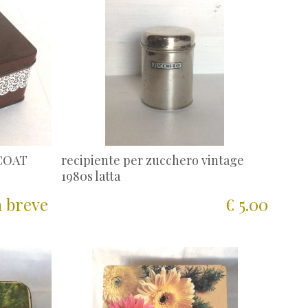
YCOAT
recipiente per zucchero vintage
1980s latta
a breve
€ 5.00