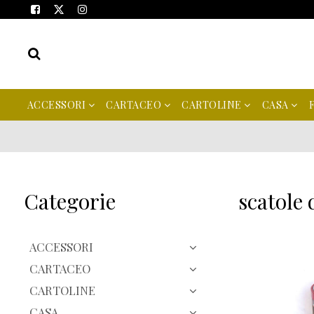
ACCESSORI
CARTACEO
CARTOLINE
CASA
Categorie
scatole d
ACCESSORI
CARTACEO
CARTOLINE
CASA