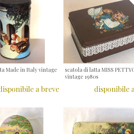
tta Made in Italy vintage
scatola di latta MISS PETT
vintage 1980s
disponibile a breve
disponibile 