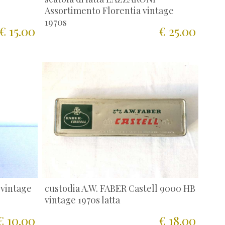
Assortimento Florentia vintage
1970s
€ 15.00
€ 25.00
 vintage
custodia A.W. FABER Castell 9000 HB
vintage 1970s latta
€ 10.00
€ 18.00