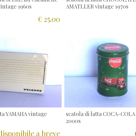
vintage 1960s
AMATLLER vintage 1970s
€ 25.00
atta YAMAHA vintage
scatola di latta COCA-COLA
2000s
disponibile a breve