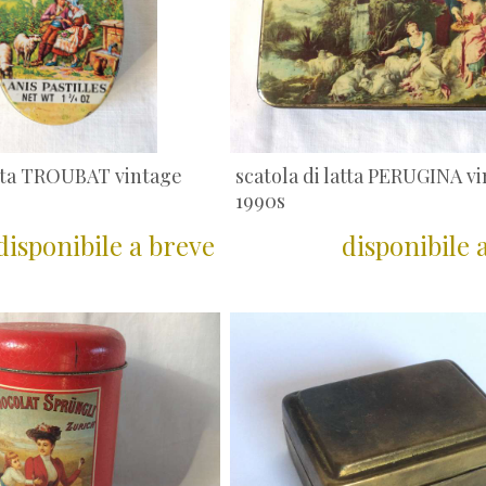
atta TROUBAT vintage
scatola di latta PERUGINA v
1990s
disponibile a breve
disponibile 