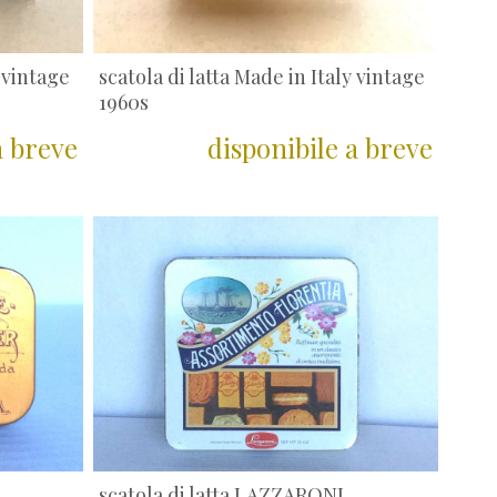
y vintage
scatola di latta Made in Italy vintage
1960s
a breve
disponibile a breve
E
scatola di latta LAZZARONI