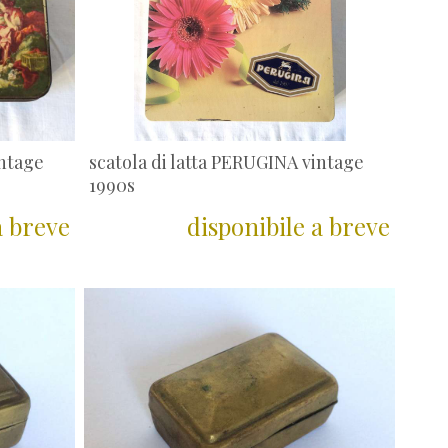
intage
scatola di latta PERUGINA vintage
1990s
a breve
disponibile a breve