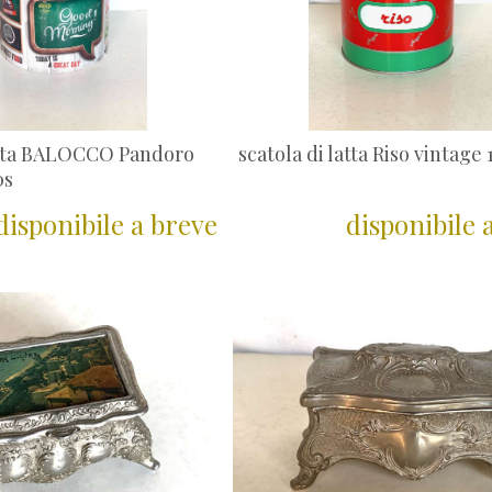
latta BALOCCO Pandoro
scatola di latta Riso vintage
0s
disponibile a breve
disponibile 