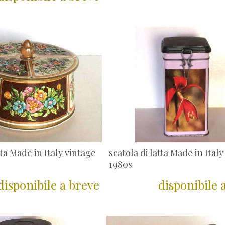
tta Made in Italy vintage
scatola di latta Made in Ital
1980s
disponibile a breve
disponibile 