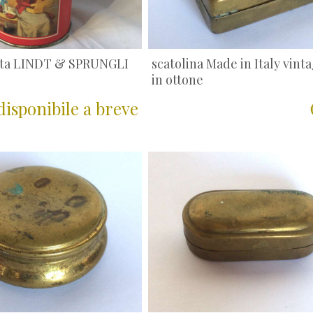
latta LINDT & SPRUNGLI
scatolina Made in Italy vint
in ottone
disponibile a breve