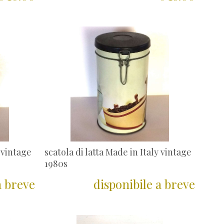
y vintage
scatola di latta Made in Italy vintage
1980s
a breve
disponibile a breve