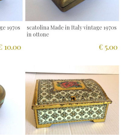
age 1970s
scatolina Made in Italy vintage 1970s
in ottone
€ 10.00
€ 5.00