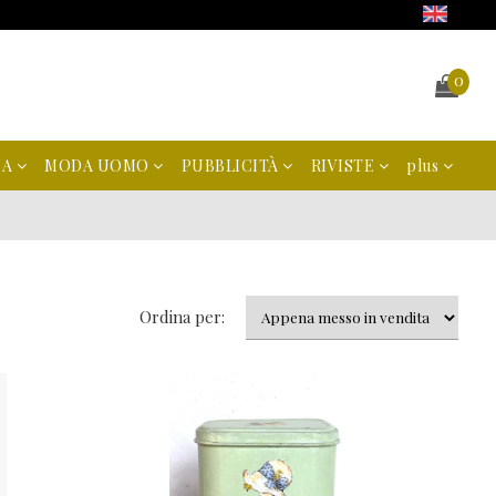
0
NA
MODA UOMO
PUBBLICITÀ
RIVISTE
plus
Ordina per: