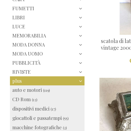
FUMETTI
LIBRI
LUCE
MEMORABILIA
scatola di 
MODA DONNA
vintage 200
MODA UOMO
PUBBLICITÀ
RIVISTE
plus
auto e motori
(119)
CD Rom
(13)
dispositivi medici
(17)
giocattoli e passatempi
(55)
macchine fotografiche
(2)