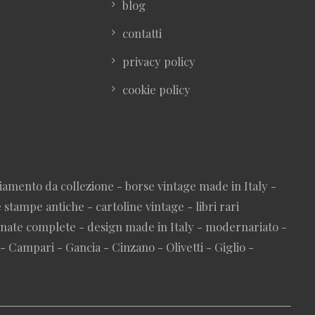
blog
contatti
privacy policy
cookie policy
iamento da collezione - borse vintage made in Italy -
stampe antiche - cartoline vintage - libri rari
nnate complete - design made in Italy - modernariato -
 - Campari - Gancia - Cinzano - Olivetti - Giglio -