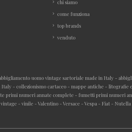
chi siamo
come funziona
top brands
venduto
abbigliamento uomo vintage sartoriale made in Italy - abbigl
Italy - collezionismo cartaceo - mappe antiche - litografie e 
viste primi numeri annate complete - fumetti primi numeri a
vintage - vinile - Valentino - Versace - Vespa - Fiat - Nutella