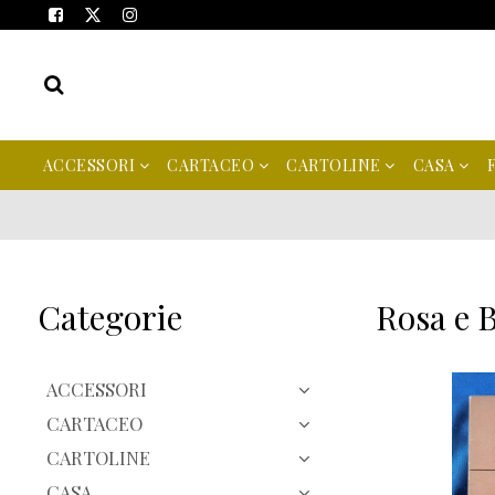
ACCESSORI
CARTACEO
CARTOLINE
CASA
Categorie
Rosa e B
ACCESSORI
CARTACEO
CARTOLINE
CASA