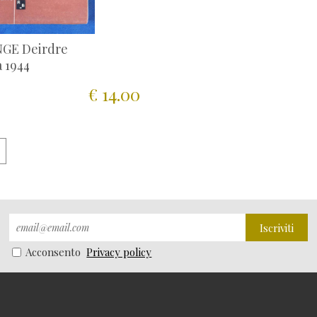
NGE Deirdre
 1944
€ 14.00
Iscriviti
Acconsento
Privacy policy