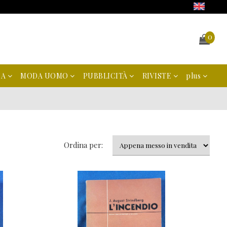
0
NA
MODA UOMO
PUBBLICITÀ
RIVISTE
plus
Ordina per: