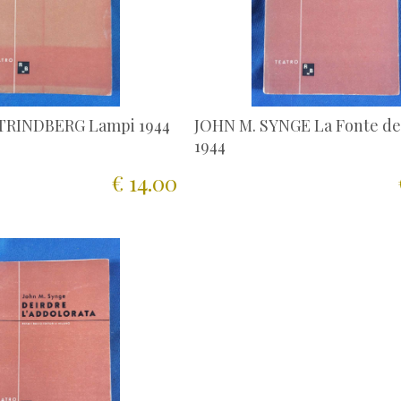
STRINDBERG Lampi 1944
JOHN M. SYNGE La Fonte dei
1944
€ 14.00