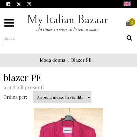
My Italian Bazaar
0
old times to wear to listen to share
Moda donna
Blazer PE
blazer PE
9 articoli presenti
Ordina per: