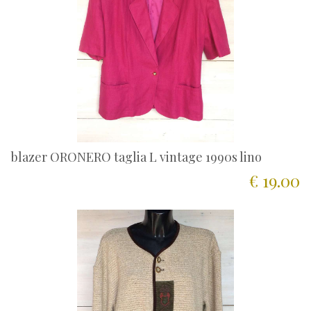
blazer ORONERO taglia L vintage 1990s lino
€ 19.00