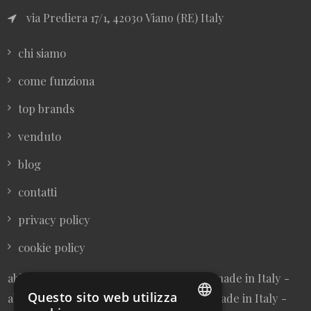
via Prediera 17/1, 42030 Viano (RE) Italy
chi siamo
come funziona
top brands
venduto
blog
contatti
privacy policy
cookie policy
abbigliamento donna vintage sartoriale made in Italy -
Questo sito web utilizza
abbigliamento uomo vintage sartoriale made in Italy -