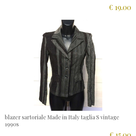
€ 19.00
blazer sartoriale Made in Italy taglia S vintage
1990s
€ 15.00