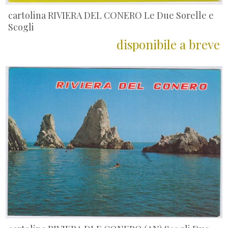
cartolina RIVIERA DEL CONERO Le Due Sorelle e
Scogli
disponibile a breve