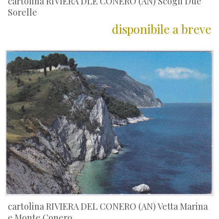
cartolina RIVIERA DLE CONERO (AN) Scogli Due
Sorelle
disponibile a breve
cartolina RIVIERA DEL CONERO (AN) Vetta Marina
e Monte Conero