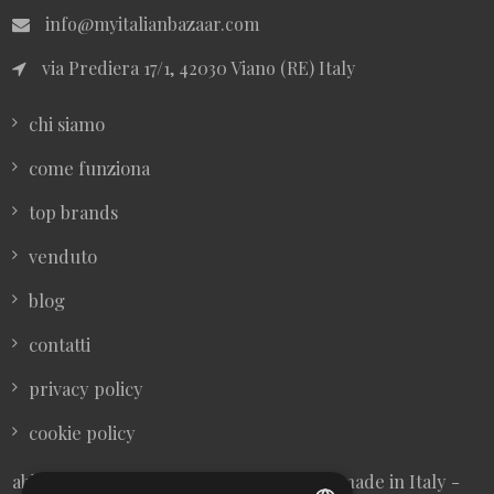
info@myitalianbazaar.com
via Prediera 17/1, 42030 Viano (RE) Italy
chi siamo
come funziona
top brands
venduto
blog
contatti
privacy policy
cookie policy
abbigliamento donna vintage sartoriale made in Italy -