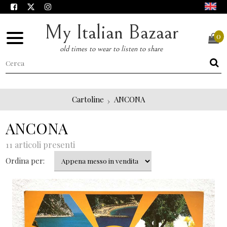
My Italian Bazaar
0
old times to wear to listen to share
Cartoline
ANCONA
ANCONA
11 articoli presenti
Ordina per: