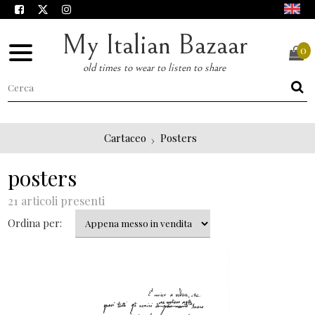
My Italian Bazaar
0
old times to wear to listen to share
Cartaceo
Posters
posters
21 articoli presenti
Ordina per: