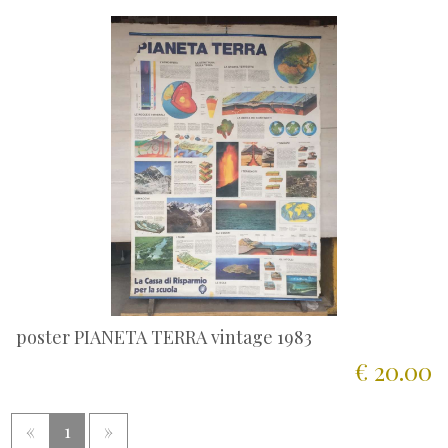
poster PIANETA TERRA vintage 1983
€ 20.00
«
1
»