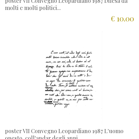
poster VII Convegno Leopardiano 1987 Difesa da
molti e molti politici...
€ 10.00
poster VII Convegno Leopardiano 1987 L'uomo
onesto, coll'andar degli anni...