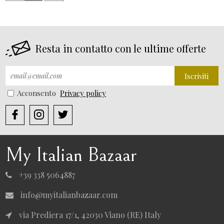
Resta in contatto con le ultime offerte
Iscriviti
Acconsento
Privacy policy
My Italian Bazaar
+39 338 5064887
info@myitalianbazaar.com
via Prediera 17/1, 42030 Viano (RE) Italy