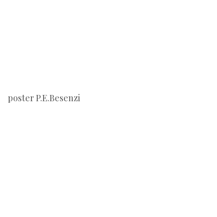
poster P.E.Besenzi