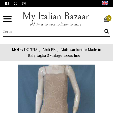
My Italian Bazaar
0
old times to wear to listen to share
MODA DONNA
Abiti PE
Abito sartoriale Made in
Italy taglia S vintage 1990s lino