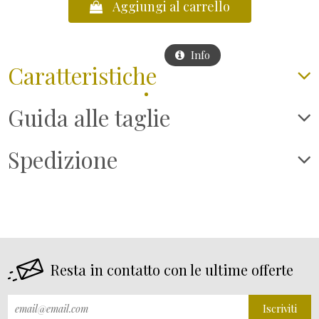
Aggiungi al carrello
Info
Vai al carrello
Caratteristiche
Guida alle taglie
Spedizione
Resta in contatto con le ultime offerte
Iscriviti