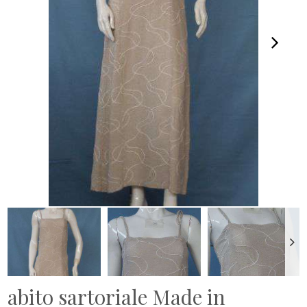
abito sartoriale Made in