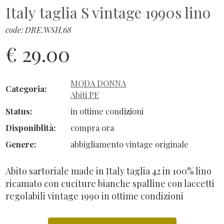
Italy taglia S vintage 1990s lino
code: DRE.WSH.68
€ 29.00
MODA DONNA
Categoria:
Abiti PE
Status:
in ottime condizioni
Disponiblità:
compra ora
Genere:
abbigliamento vintage originale
Abito sartoriale made in Italy taglia 42 in 100% lino
ricamato con cuciture bianche spalline con laccetti
regolabili vintage 1990 in ottime condizioni