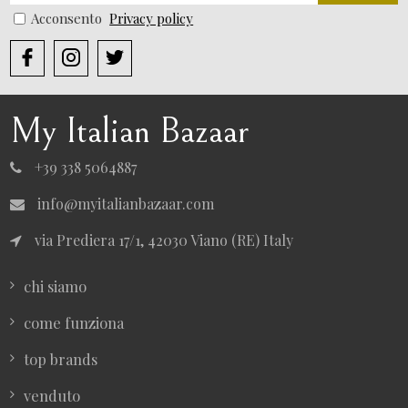
Acconsento
Privacy policy
My Italian Bazaar
+39 338 5064887
info@myitalianbazaar.com
via Prediera 17/1, 42030 Viano (RE) Italy
chi siamo
come funziona
top brands
venduto