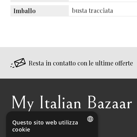
busta tracciata
Imballo
Resta in contatto con le ultime offerte
My Italian Bazaar
Questo sito web utilizza
+39 338 5064887
cookie
ITALIAN