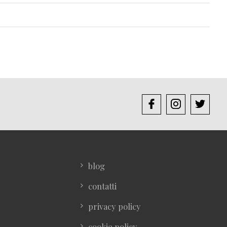
blog
contatti
privacy policy
cookie policy