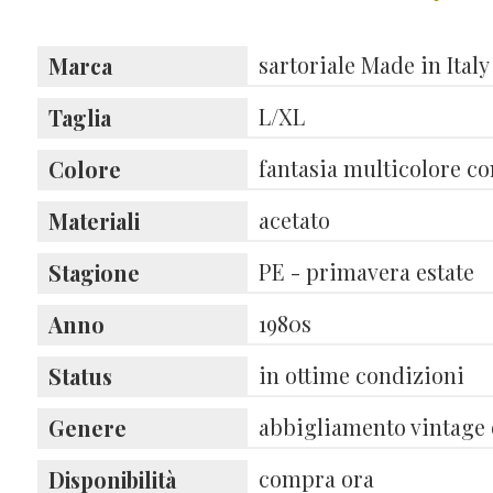
sartoriale Made in Italy
Marca
L/XL
Taglia
fantasia multicolore con
Colore
acetato
Materiali
PE - primavera estate
Stagione
1980s
Anno
in ottime condizioni
Status
abbigliamento vintage 
Genere
compra ora
Disponibilità