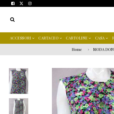
ACCESSORI
CARTACEO
CARTOLINE
CASA
Home
MODA DON