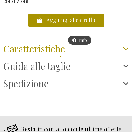
condizioni
Aggiungi al carrello
Info
Vai al carrello
Caratteristiche
Guida alle taglie
Spedizione
Resta in contatto con le ultime offerte