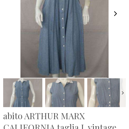
abito ARTHUR MARX
CALIFORNIA taglia L vintage