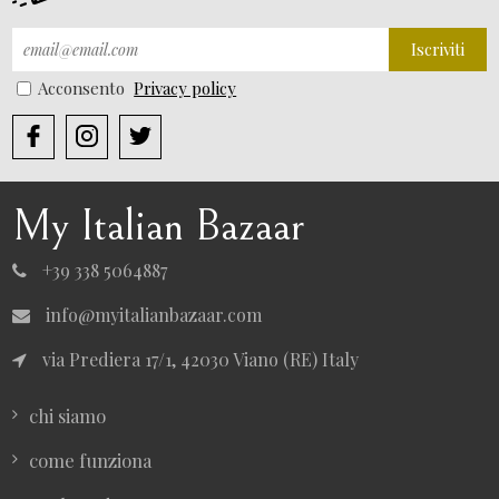
Iscriviti
Acconsento
Privacy policy
My Italian Bazaar
+39 338 5064887
info@myitalianbazaar.com
via Prediera 17/1, 42030 Viano (RE) Italy
chi siamo
come funziona