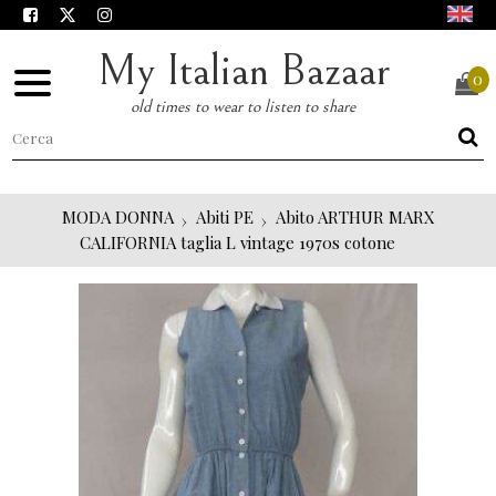
My Italian Bazaar
0
old times to wear to listen to share
MODA DONNA
Abiti PE
Abito ARTHUR MARX
CALIFORNIA taglia L vintage 1970s cotone