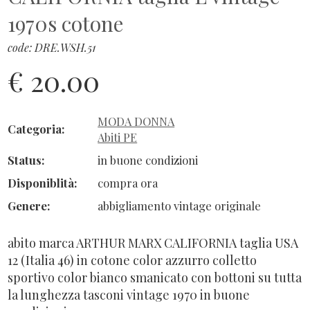
1970s cotone
code: DRE.WSH.51
€ 20.00
MODA DONNA
Categoria:
Abiti PE
Status:
in buone condizioni
Disponiblità:
compra ora
Genere:
abbigliamento vintage originale
abito marca ARTHUR MARX CALIFORNIA taglia USA
12 (Italia 46) in cotone color azzurro colletto
sportivo color bianco smanicato con bottoni su tutta
la lunghezza tasconi vintage 1970 in buone