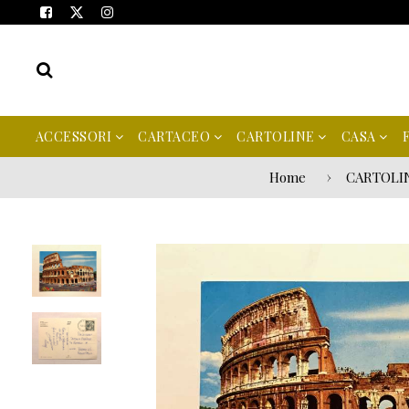
ACCESSORI
CARTACEO
CARTOLINE
CASA
Home
CARTOLI