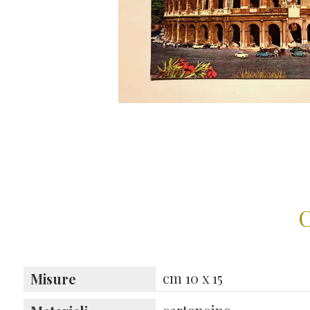
C
cm 10 x 15
Misure