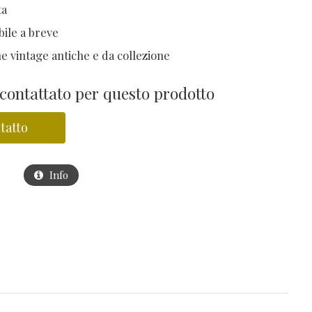
ta
bile a breve
ne vintage antiche e da collezione
 contattato per questo prodotto
tatto
Info