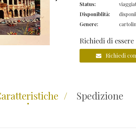
Status:
viaggia
Disponiblità:
disponi
Genere:
cartoli
Richiedi di essere
Richiedi con
aratteristiche
Spedizione