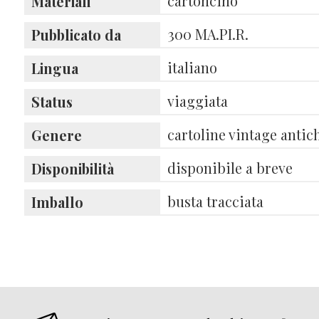
cartoncino
Materiali
300 MA.PI.R.
Pubblicato da
italiano
Lingua
viaggiata
Status
cartoline vintage antic
Genere
disponibile a breve
Disponibilità
busta tracciata
Imballo