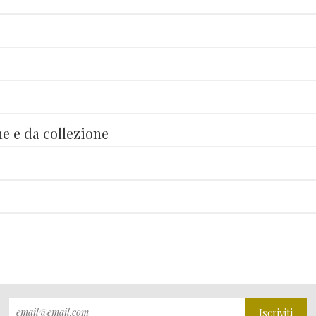
he e da collezione
Iscriviti