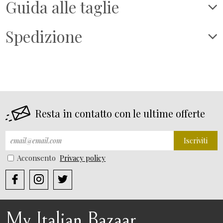
Guida alle taglie
Spedizione
Resta in contatto con le ultime offerte
Iscriviti
Acconsento
Privacy policy
My Italian Bazaar