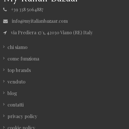
+39 338 5064887
info@myitalianbazaar.com
via Prediera 17/1, 42030 Viano (RE) Italy
chi siamo
come funziona
top brands
venduto
blog
contatti
privacy policy
cookie policy