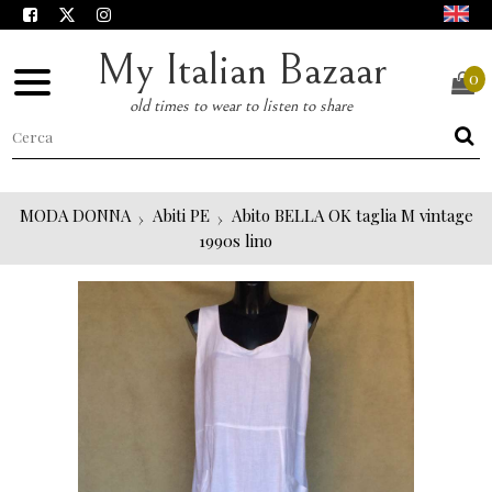
My Italian Bazaar
0
old times to wear to listen to share
MODA DONNA
Abiti PE
Abito BELLA OK taglia M vintage
1990s lino