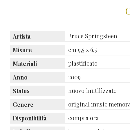
C
Bruce Springsteen
Artista
cm 9,5 x 6,5
Misure
plastificato
Materiali
2009
Anno
nuovo inutilizzato
Status
original music memora
Genere
compra ora
Disponibilità