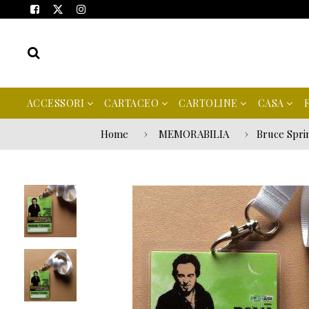
ACCESSORI
CARTACEO
CARTOLINE
CASA
Home
MEMORABILIA
Bruce Spri