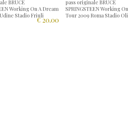
nale BRUCE
pass originale BRUCE
EN Working On A Dream
SPRINGSTEEN Working On
Udine Stadio Friuli
Tour 2009 Roma Stadio Ol
€ 20.00