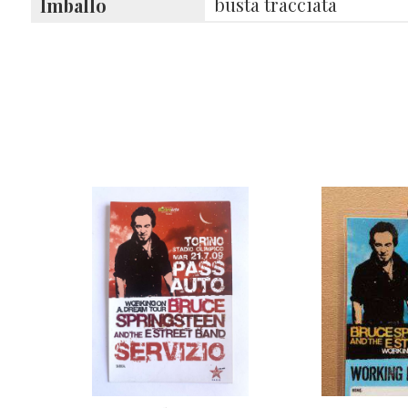
busta tracciata
Imballo