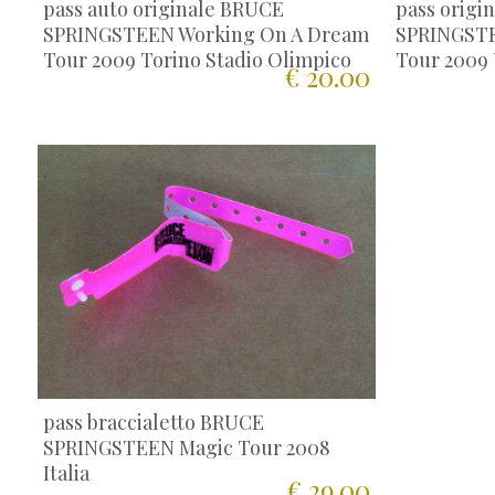
pass auto originale BRUCE
pass origi
SPRINGSTEEN Working On A Dream
SPRINGSTE
Tour 2009 Torino Stadio Olimpico
Tour 2009 
€ 20.00
pass braccialetto BRUCE
SPRINGSTEEN Magic Tour 2008
Italia
€ 29.00