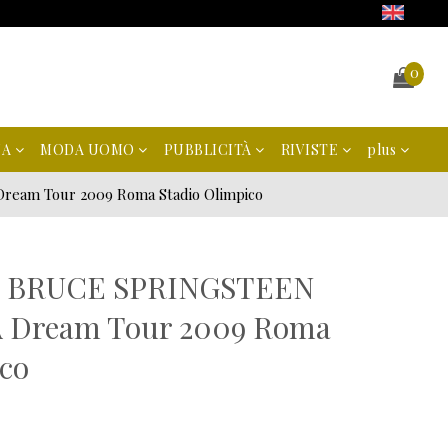
0
NA
MODA UOMO
PUBBLICITÀ
RIVISTE
plus
ream Tour 2009 Roma Stadio Olimpico
ale BRUCE SPRINGSTEEN
A Dream Tour 2009 Roma
ico