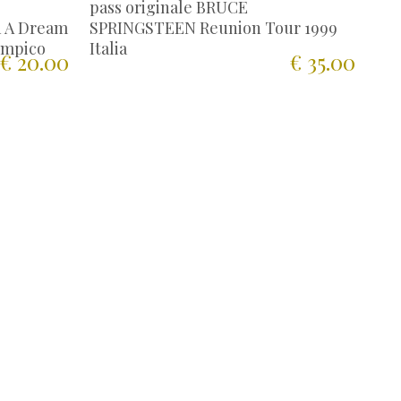
pass originale BRUCE
 A Dream
SPRINGSTEEN Reunion Tour 1999
impico
Italia
€ 20.00
€ 35.00