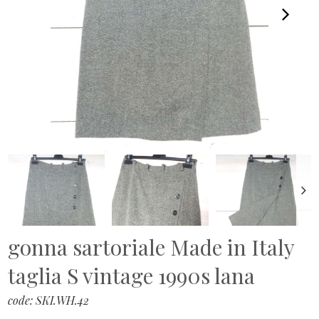
gonna sartoriale Made in Italy
taglia S vintage 1990s lana
code: SKI.WH.42