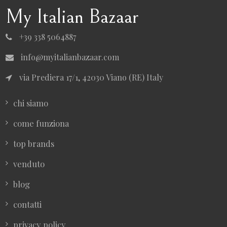
My Italian Bazaar
+39 338 5064887
info@myitalianbazaar.com
via Prediera 17/1, 42030 Viano (RE) Italy
chi siamo
come funziona
top brands
venduto
blog
contatti
privacy policy