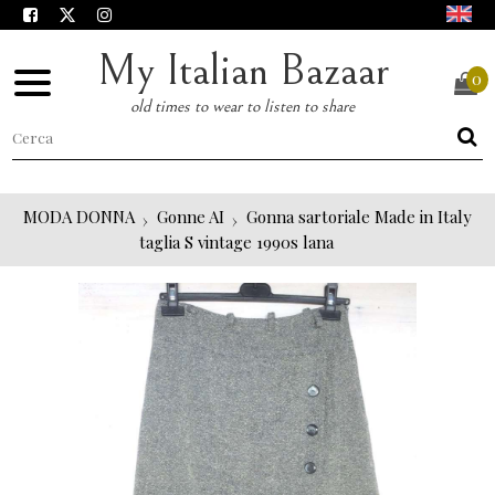
My Italian Bazaar
0
old times to wear to listen to share
MODA DONNA
Gonne AI
Gonna sartoriale Made in Italy
taglia S vintage 1990s lana